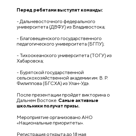
Перед ребятами выступят команды:
- Дальневосточного федерального
университета (ДВФУ) из Владивостока;
- Благовещенского государственного
педагогического университета (БГПУ);
- Тихоокеанского университета (ТОГУ) из
Хабаровска;
- Бурятской государственной
сельскохозяйственной академии им. В. Р.
Филиппова (БГСХА) из Улан-Удэ.
После презентации пройдет викторина о
Дальнем Востоке.
Самые активные
школьники получат призы.
Мероприятие организовано АНО
«Национальные приоритеты».
Регистрация открыта до 18 мая