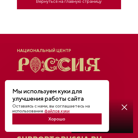
Вернуться на главную страницу
НАЦИОНАЛЬНЫЙ ЦЕНТР
Мы используем куки для
улучшения работы сайта
Оставаясь с нами, вы соглашаетесь на
Смотреть
использование
файлов куки
трансляцию
Основной почтовый адрес
Хорошо
INFO@RUSSIA.RU
Техническая поддержка