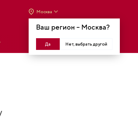
Москва
ВРЕМЯ РАБОТЫ:
ВТ-ВС C 10:00 ДО 20:00
Ваш регион –
Москва
?
МОСКВА, КРАСНОПРЕСНЕНСКАЯ НАБ., 14
Войти
Да
Нет, выбрать другой
у