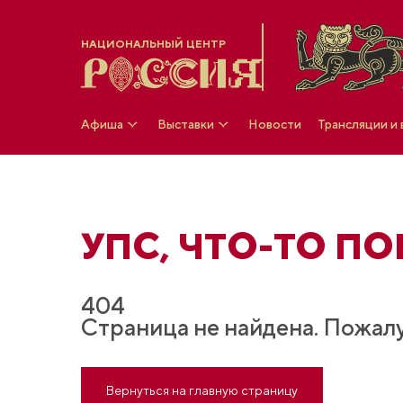
НАЦИОНАЛЬНЫЙ ЦЕНТР
Афиша
Выставки
Новости
Трансляции и
УПС, ЧТO-ТО ПОШ
404
Страница не найдена. Пожалу
Вернуться на главную страницу