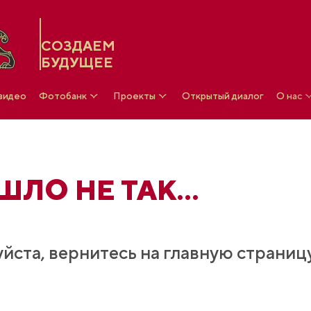
СОЗДАЕМ
БУДУЩЕЕ
 видео
Фотобанк
Проекты
Открытый диалог
О нас
ЛО НЕ ТАК...
йста, вернитесь на главную страниц