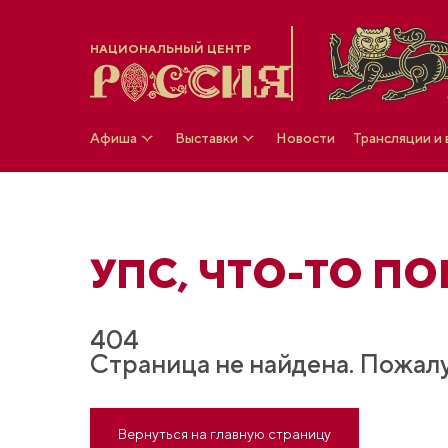
НАЦИОНАЛЬНЫЙ ЦЕНТР
Афиша
Выставки
Новости
Трансляции и
УПС, ЧТO-ТО ПОШ
404
Страница не найдена. Пожалу
Вернуться на главную страницу