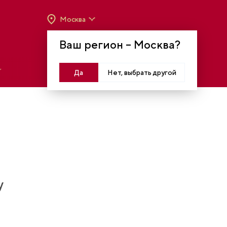
Москва
ВРЕМЯ РАБОТЫ:
ВТ-ВС C 10:00 ДО 20:00
Ваш регион –
Москва
?
МОСКВА, КРАСНОПРЕСНЕНСКАЯ НАБ., 14
Войти
Да
Нет, выбрать другой
у