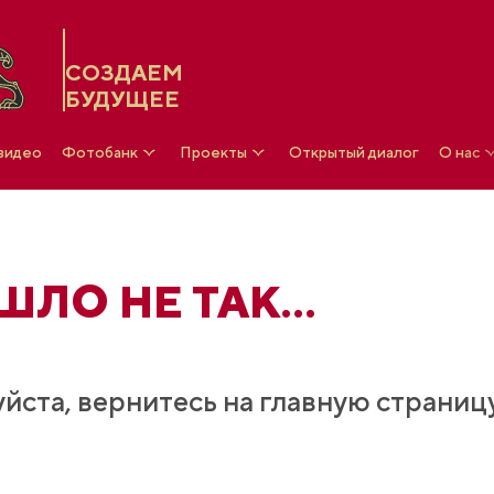
СОЗДАЕМ
БУДУЩЕЕ
 видео
Фотобанк
Проекты
Открытый диалог
О нас
ЛО НЕ ТАК...
йста, вернитесь на главную страниц