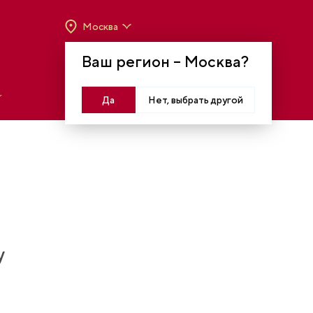
Москва
ВРЕМЯ РАБОТЫ:
ВТ-ВС C 10:00 ДО 20:00
Ваш регион –
Москва
?
МОСКВА, КРАСНОПРЕСНЕНСКАЯ НАБ., 14
Войти
Да
Нет, выбрать другой
у