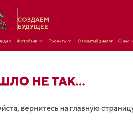
СОЗДАЕМ
БУДУЩЕЕ
 видео
Фотобанк
Проекты
Открытый диалог
О нас
ЛО НЕ ТАК...
йста, вернитесь на главную страниц