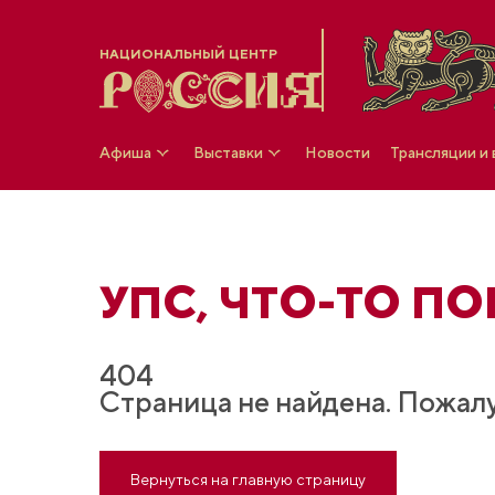
НАЦИОНАЛЬНЫЙ ЦЕНТР
Афиша
Выставки
Новости
Трансляции и
УПС, ЧТO-ТО ПОШ
404
Страница не найдена. Пожалу
Вернуться на главную страницу