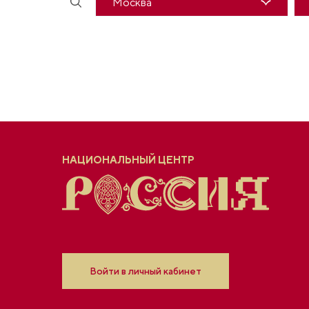
Москва
Москва
Красноярский край
Приморский край
ХМАО — Югра
НАЦИОНАЛЬНЫЙ ЦЕНТР
Войти в личный кабинет