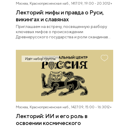
Москва, Краснопресненская наб., 14
17.09, 19:00 - 20:30
12+
Лекторий: мифы и правда о Руси,
викингах и славянах
Приглашаем на встречу, посвященную разбору
ключевых мифов о происхождении
Древнерусского государства и роли скандинавов
в его становлении.
Идёт набор группы
Москва, Краснопресненская наб., 14
27.09, 15:00 - 16:30
12+
Лекторий: ИИ и его роль в
освоении космического