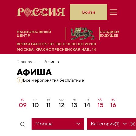
Войти
НАЦИОНАЛЬНЫЙ
СОЗДАЕМ
ЦЕНТР
БУДУЩЕЕ
ВРЕМЯ РАБОТЫ:
ВТ-ВС C 10:00 ДО 20:00
МОСКВА, КРАСНОПРЕСНЕНСКАЯ НАБ., 14
Главная
Афиша
АФИША
Все мероприятия бесплатные
сб
вс
пн
вт
ср
чт
пт
сб
вс
пн
7
08
09
10
11
12
13
14
15
16
17
Москва
Категория(1)