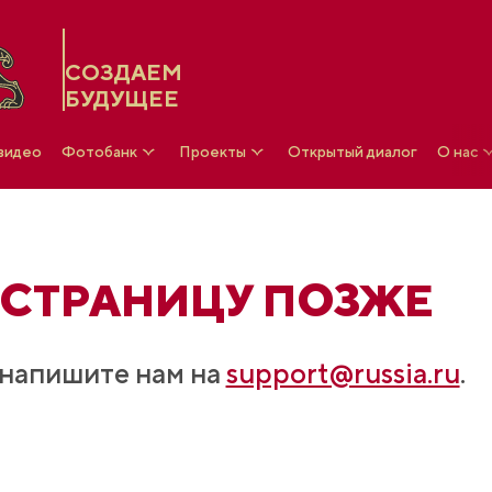
СОЗДАЕМ
БУДУЩЕЕ
 видео
Фотобанк
Проекты
Открытый диалог
О нас
 СТРАНИЦУ ПОЗЖЕ
, напишите нам на
support@russia.ru
.