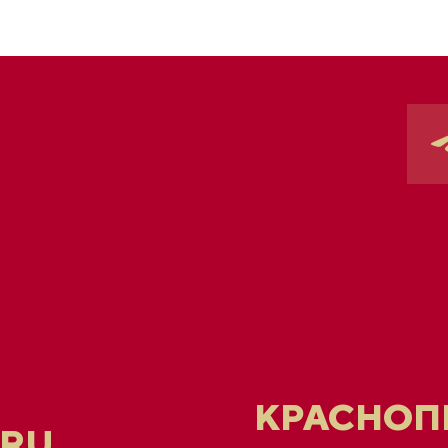
КРАСНОПР
.RU