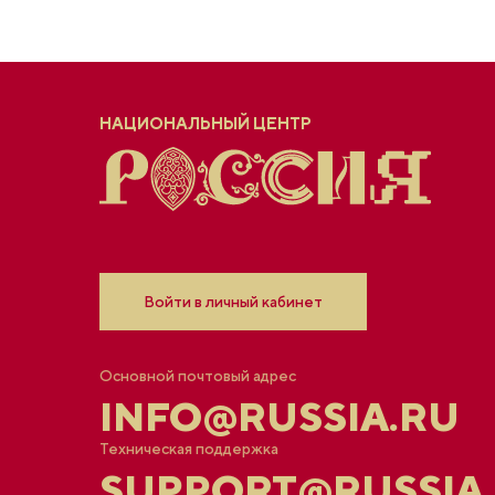
НАЦИОНАЛЬНЫЙ ЦЕНТР
Войти в личный кабинет
Основной почтовый адрес
INFO@RUSSIA.RU
Техническая поддержка
SUPPORT@RUSSIA