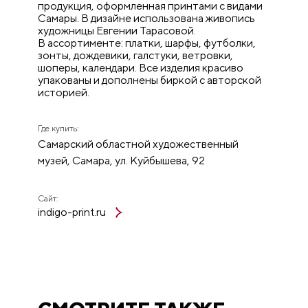
продукция, оформленная принтами с видами
Самары. В дизайне использована живопись
художницы Евгении Тарасовой.
В ассортименте: платки, шарфы, футболки,
зонты, дождевики, галстуки, ветровки,
шоперы, календари. Все изделия красиво
упакованы и дополнены биркой с авторской
историей.
Где купить:
Самарский областной художественный
музей, Самара, ул. Куйбышева, 92
Сайт:
indigo-print.ru