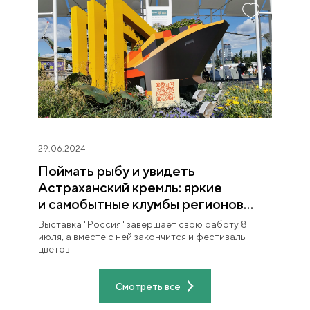
29.06.2024
Поймать рыбу и увидеть
Астраханский кремль: яркие
и самобытные клумбы регионов
на фестивале «Будущее в цветах»
Выставка "Россия" завершает свою работу 8
июля, а вместе с ней закончится и фестиваль
цветов.
Смотреть все