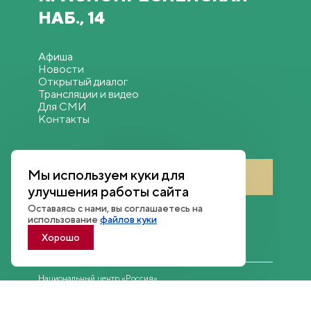
НАБ., 14
Афиша
Новости
Открытый диалог
Трансляции и видео
Для СМИ
Контакты
Мы используем куки для
Войти в личный кабинет
улучшения работы сайта
Оставаясь с нами, вы соглашаетесь на
использование
файлов куки
Хорошо
Национальный центр «Россия»
Политика конфиденциальности
© 2026