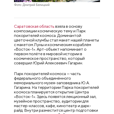
Фото: Дмитрий Белицкий
Саратовская область
взяла в основу
композиции космическую тему и Парк
покорителей космоса. Доминантой
цветочной клумбы стал макет нашей планеты
с макетом Луны и космическим кораблём
«Восток-1». Арт-объект напоминает о
первом полёте в мировой истории в
космическое пространство, который
совершил Юрий Алексеевич Гагарин.
Парк покорителей космоса — часть
федерального объединённого
мемориального музея-заповедника Ю.А.
Гагарина. На территории Парка покорителей
космоса планируется открытие Центра
«Восток-1». Здесь появятся лекционный зал,
музейное пространство, аудитории для
мастер-классов, кафе, кинотеатр и дарк-
райд. Внутри разместится центр подготовки