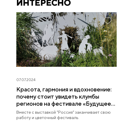
ИНТЕРЕСНО
07.07.2024
Красота, гармония и вдохновение:
почему стоит увидеть клумбы
регионов на фестивале «Будущее
в цветах»
Вместе с выставкой "Россия" заканчивает свою
работу и цветочный фестиваль.