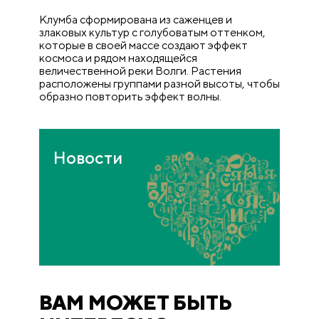
Клумба сформирована из саженцев и
злаковых культур с голубоватым оттенком,
которые в своей массе создают эффект
космоса и рядом находящейся
величественной реки Волги. Растения
расположены группами разной высоты, чтобы
образно повторить эффект волны.
Новости
ВАМ МОЖЕТ БЫТЬ