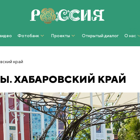
 видео
Фотобанк
Проекты
Открытый диалог
О нас
овский край
ТЫ. ХАБАРОВСКИЙ КРАЙ