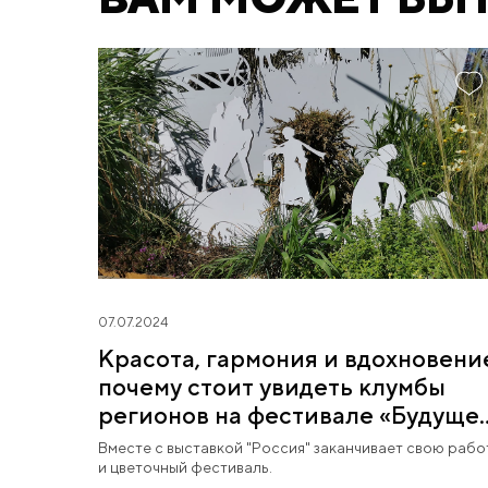
07.07.2024
Красота, гармония и вдохновени
почему стоит увидеть клумбы
регионов на фестивале «Будуще
в цветах»
Вместе с выставкой "Россия" заканчивает свою рабо
и цветочный фестиваль.