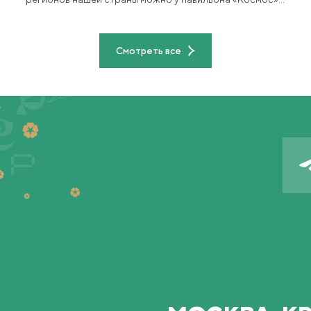
до 8 июля.
Смотреть все