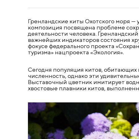
Гренландские киты Охотского моря —
композиция посвящена проблеме сохра
деятельности человека. Гренландский
важнейших индикаторов состояния хру
фокусе федерального проекта «Сохран
туризма» нацпроекта «Экология».
Сегодня популяция китов, обитающих 
численность, однако эти удивительны
Выставочный цветник имитирует водно
хвостовые плавники китов, выполненн