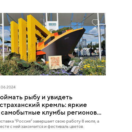
.06.2024
оймать рыбу и увидеть
страханский кремль: яркие
 самобытные клумбы регионов
а фестивале «Будущее в цветах»
ставка "Россия" завершает свою работу 8 июля, а
есте с ней закончится и фестиваль цветов.