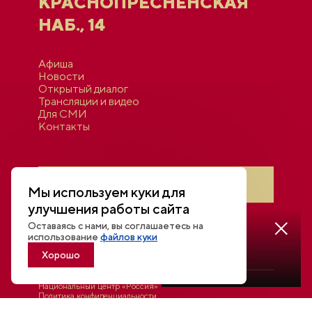
КРАСНОПРЕСНЕНСКАЯ
НАБ., 14
Афиша
Новости
Открытый диалог
Трансляции и видео
Для СМИ
Контакты
Войти в личный кабинет
Мы используем куки для
улучшения работы сайта
Оставаясь с нами, вы соглашаетесь на
Смотреть
использование
файлов куки
трансляцию
Хорошо
Национальный центр «Россия»
Политика конфиденциальности
© 2026