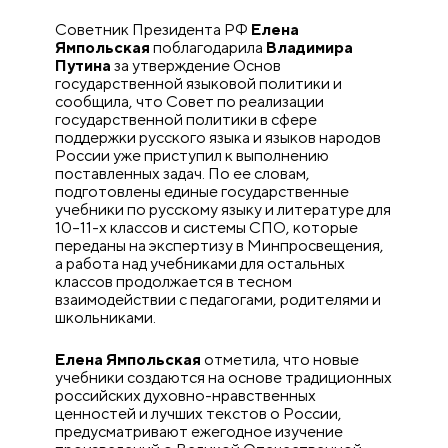
Советник Президента РФ
Елена
Ямпольская
поблагодарила
Владимира
Путина
за утверждение Основ
государственной языковой политики и
сообщила, что Совет по реализации
государственной политики в сфере
поддержки русского языка и языков народов
России уже приступил к выполнению
поставленных задач. По ее словам,
подготовлены единые государственные
учебники по русскому языку и литературе для
10–11-х классов и системы СПО, которые
переданы на экспертизу в Минпросвещения,
а работа над учебниками для остальных
классов продолжается в тесном
взаимодействии с педагогами, родителями и
школьниками.
Елена Ямпольская
отметила, что новые
учебники создаются на основе традиционных
российских духовно-нравственных
ценностей и лучших текстов о России,
предусматривают ежегодное изучение