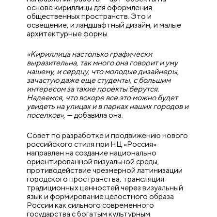
основе кириллицы для оформления
общественных пространств. Это и
освещение, и ландшафтный дизайн, и малые
архитектурные формы.
«Кириллица настолько графически
выразительна, так много она говорит и уму
нашему, и сердцу, что молодые дизайнеры,
зачастую даже еще студенты, с большим
интересом за такие проекты берутся.
Надеемся, что вскоре все это можно будет
увидеть на улицах и в парках наших городов и
поселков»
, — добавила она.
Совет по разработке и продвижению нового
российского стиля при НЦ «Россия»
направлен на создание национально
ориентированной визуальной среды,
противодействие чрезмерной латинизации
городского пространства, трансляция
традиционных ценностей через визуальный
язык и формирование целостного образа
России как сильного современного
государства с богатым культурным