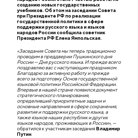
созданию новых государственных
учебников. Об этом на заседании Совета
при Президенте РФ по реализации
государственной политики в сфере
поддержки русского языка и языков
народов России сообщила советник
Президента РФ Елена Ямпольская.
«Заседания Совета мы теперь традиционно
проводим в преддверии Пушкинского дня
России — Дня русского языка. И прежде всего
поздравляю вас с наступающим праздником.
Благодарю за активную работу и прежде
всего за подготовку Основ государственной
языковой политики Российской Федерации.
Впервые в нашей стране появился документ
стратегического планирования,
определивший приоритетные задачи и
основные направления в сфере сохранения,
развития и поддержки русского языка, а
также языков наших республик и других
языков народов, проживающих в России»
, —
обратился к участникам заседания
Владимир
Путин
.