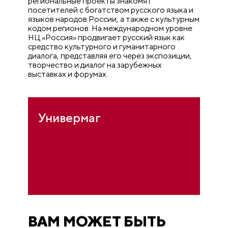
региональные проекты знакомят
посетителей с богатством русского языка и
языков народов России, а также с культурным
кодом регионов. На международном уровне
НЦ «Россия» продвигает русский язык как
средство культурного и гуманитарного
диалога, представляя его через экспозиции,
творчество и диалог на зарубежных
выставках и форумах.
Универмаг
ВАМ МОЖЕТ БЫТЬ