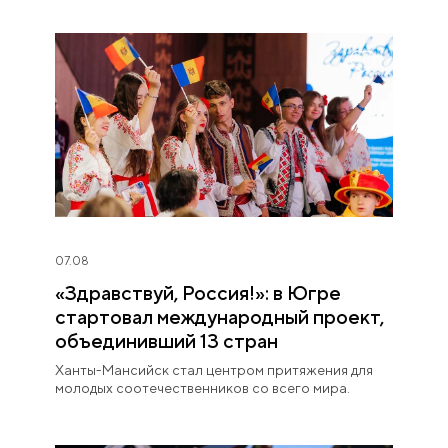
влюбиться в Россию».
07.08
«Здравствуй, Россия!»: в Югре
стартовал международный проект,
объединивший 13 стран
Ханты-Мансийск стал центром притяжения для
молодых соотечественников со всего мира.