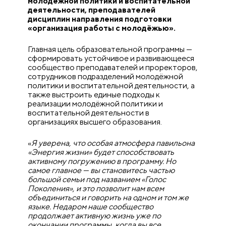
молодёжной политики и воспитательной
деятельности, преподавателей
дисциплин направления подготовки
«организация работы с молодёжью».
Главная цель образовательной программы —
сформировать устойчивое и развивающееся
сообщество преподавателей и проректоров,
сотрудников подразделений молодёжной
политики и воспитательной деятельности, а
также выстроить единые подходы к
реализации молодёжной политики и
воспитательной деятельности в
организациях высшего образования.
«
Я уверена, что особая атмосфера павильона
«Энергия жизни» будет способствовать
активному погружению в программу. Но
самое главное — вы становитесь частью
большой семьи под названием «Голос
Поколения», и это позволит нам всем
объединиться и говорить на одном и том же
языке. Недаром наше сообщество
продолжает активную жизнь уже по
окончании программы, когда вы все