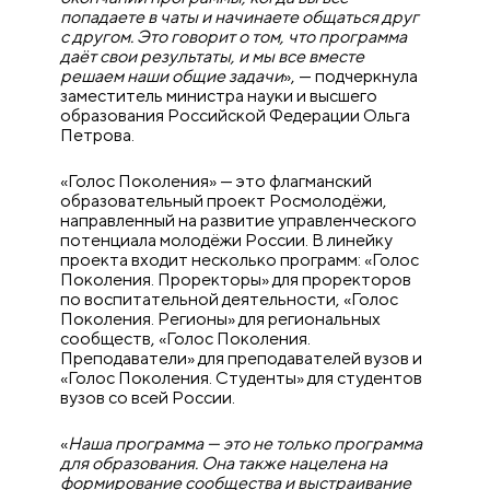
попадаете в чаты и начинаете общаться друг
с другом. Это говорит о том, что программа
даёт свои результаты, и мы все вместе
решаем наши общие задачи
», — подчеркнула
заместитель министра науки и высшего
образования Российской Федерации Ольга
Петрова.
«Голос Поколения» — это флагманский
образовательный проект Росмолодёжи,
направленный на развитие управленческого
потенциала молодёжи России. В линейку
проекта входит несколько программ: «Голос
Поколения. Проректоры» для проректоров
по воспитательной деятельности, «Голос
Поколения. Регионы» для региональных
сообществ, «Голос Поколения.
Преподаватели» для преподавателей вузов и
«Голос Поколения. Студенты» для студентов
вузов со всей России.
«
Наша программа — это не только программа
для образования. Она также нацелена на
формирование сообщества и выстраивание