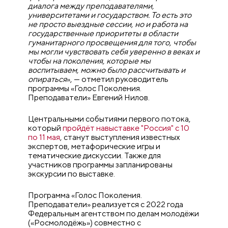
диалога между преподавателями,
университетами и государством. То есть это
не просто выездные сессии, но и работа на
государственные приоритеты в области
гуманитарного просвещения для того, чтобы
мы могли чувствовать себя уверенно в веках и
чтобы на поколения, которые мы
воспитываем, можно было рассчитывать и
опираться
», — отметил руководитель
программы «Голос Поколения.
Преподаватели» Евгений Нилов.
Центральными событиями первого потока,
который
пройдёт навыставке "Россия" с 10
по 11 мая
, станут выступления известных
экспертов, метафорические игры и
тематические дискуссии. Также для
участников программы запланированы
экскурсии по выставке.
Программа «Голос Поколения.
Преподаватели» реализуется с 2022 года
Федеральным агентством по делам молодёжи
(«Росмолодёжь») совместно с