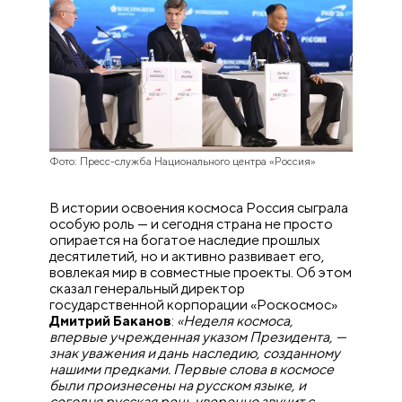
Фото: Пресс-служба Национального центра «Россия»
В истории освоения космоса Россия сыграла
особую роль — и сегодня страна не просто
опирается на богатое наследие прошлых
десятилетий, но и активно развивает его,
вовлекая мир в совместные проекты. Об этом
сказал генеральный директор
государственной корпорации «Роскосмос»
Дмитрий Баканов
:
«Неделя космоса,
впервые учрежденная указом Президента, —
знак уважения и дань наследию, созданному
нашими предками. Первые слова в космосе
были произнесены на русском языке, и
сегодня русская речь уверенно звучит с