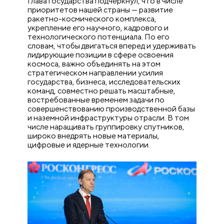
Глава государства подчеркнул, что в числе
приоритетов нашей страны — развитие
ракетно-космического комплекса,
укрепление его научного, кадрового и
технологического потенциала. По его
словам, чтобы двигаться вперед и удерживать
лидирующие позиции в сфере освоения
космоса, важно объединять на этом
стратегическом направлении усилия
государства, бизнеса, исследовательских
команд, совместно решать масштабные,
востребованные временем задачи по
совершенствованию производственной базы
и наземной инфраструктуры отрасли. В том
числе наращивать группировку спутников,
широко внедрять новые материалы,
цифровые и ядерные технологии.