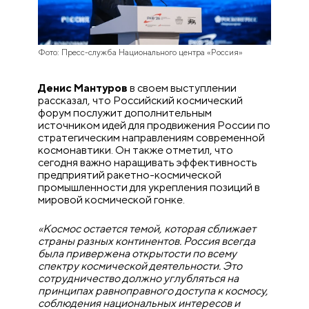
Фото: Пресс-служба Национального центра «Россия»
Денис Мантуров
в своем выступлении
рассказал, что Российский космический
форум послужит дополнительным
источником идей для продвижения России по
стратегическим направлениям современной
космонавтики. Он также отметил, что
сегодня важно наращивать эффективность
предприятий ракетно-космической
промышленности для укрепления позиций в
мировой космической гонке.
«Космос остается темой, которая сближает
страны разных континентов. Россия всегда
была привержена открытости по всему
спектру космической деятельности. Это
сотрудничество должно углубляться на
принципах равноправного доступа к космосу,
соблюдения национальных интересов и