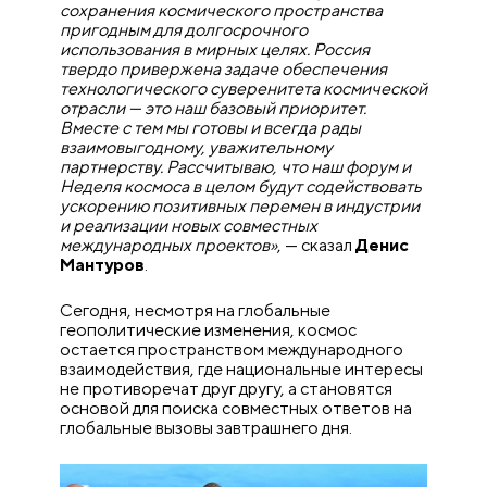
сохранения космического пространства
пригодным для долгосрочного
использования в мирных целях. Россия
твердо привержена задаче обеспечения
технологического суверенитета космической
отрасли — это наш базовый приоритет.
Вместе с тем мы готовы и всегда рады
взаимовыгодному, уважительному
партнерству. Рассчитываю, что наш форум и
Неделя космоса в целом будут содействовать
ускорению позитивных перемен в индустрии
и реализации новых совместных
международных проектов»
, — сказал
Денис
Мантуров
.
Сегодня, несмотря на глобальные
геополитические изменения, космос
остается пространством международного
взаимодействия, где национальные интересы
не противоречат друг другу, а становятся
основой для поиска совместных ответов на
глобальные вызовы завтрашнего дня.