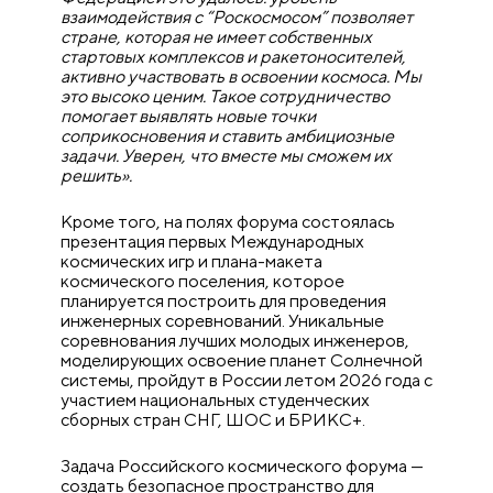
взаимодействия с “Роскосмосом” позволяет
стране, которая не имеет собственных
стартовых комплексов и ракетоносителей,
активно участвовать в освоении космоса. Мы
это высоко ценим. Такое сотрудничество
помогает выявлять новые точки
соприкосновения и ставить амбициозные
задачи. Уверен, что вместе мы сможем их
решить».
Кроме того, на полях форума состоялась
презентация первых Международных
космических игр и плана-макета
космического поселения, которое
планируется построить для проведения
инженерных соревнований. Уникальные
соревнования лучших молодых инженеров,
моделирующих освоение планет Солнечной
системы, пройдут в России летом 2026 года с
участием национальных студенческих
сборных стран СНГ, ШОС и БРИКС+.
Задача Российского космического форума —
создать безопасное пространство для