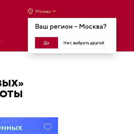
Москва
ВРЕМЯ РАБОТЫ:
ВТ-ВС C 10:00 ДО 20:00
Ваш регион –
Москва
?
МОСКВА, КРАСНОПРЕСНЕНСКАЯ НАБ., 14
Войти
Да
Нет, выбрать другой
ВЫХ»
БОТЫ