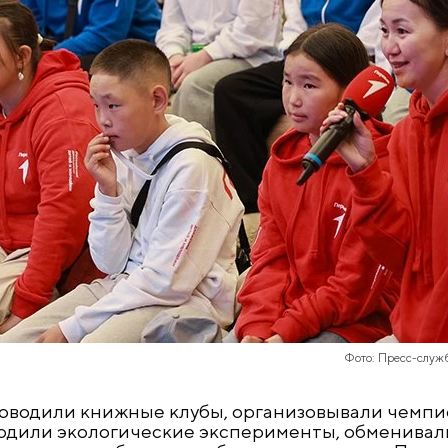
Фото: Пресс-служ
роводили книжные клубы, организовывали чемпи
одили экологические эксперименты, обменивал