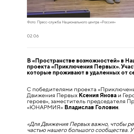
Фото: Пресс-служба Национального центра «Россия»
02.06
В «Пространстве возможностей» в На
проекта «Приключения Первых». Учас
которые проживают в удаленных от се
С победителями проекта «Приключени
Движения Первых
Ксения Янова
и Гер
героев», заместитель
п
редседателя П
«ЮНАРМИЯ»
Владислав Головин
.
«Для Движения Первых важно, чтобы ре
частью нашего большого сообщества. У 