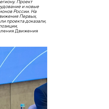
егиону. Проект
рудование и новые
ионов России. На
Движения Первых,
ли проекта доказали,
позиции,
авления Движения