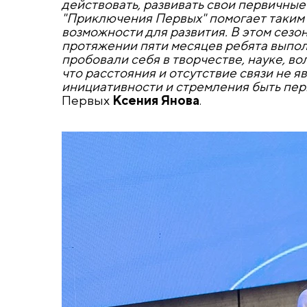
действовать, развивать свои первичные
"Приключения Первых" помогает таким
возможности для развития. В этом сезо
протяжении пяти месяцев ребята выпол
пробовали себя в творчестве, науке, в
что расстояния и отсутствие связи не 
инициативности и стремления быть пе
Первых
Ксения Янова
.