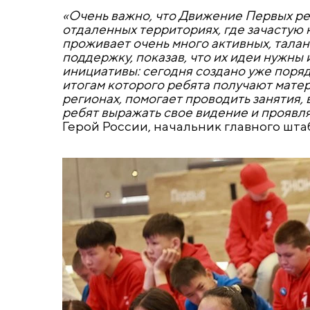
«Очень важно, что Движение Первых ре
отдаленных территориях, где зачастую н
проживает очень много активных, талан
поддержку, показав, что их идеи нужн
инициативы: сегодня создано уже поря
итогам которого ребята получают мате
регионах, помогает проводить занятия, 
ребят выражать свое видение и проявл
Герой России, начальник главного ш