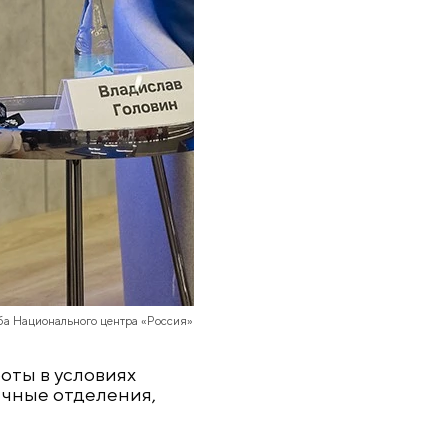
ба Национального центра «Россия»
оты в условиях
ичные отделения,