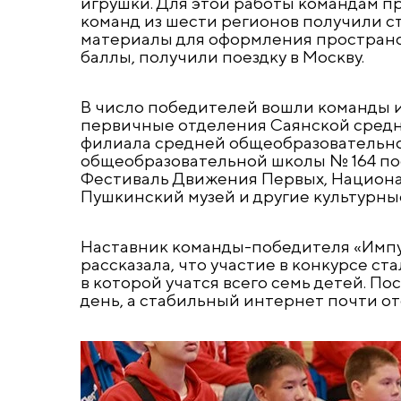
игрушки. Для этой работы командам п
команд из шести регионов получили с
материалы для оформления пространс
баллы, получили поездку в Москву.
В число победителей вошли команды и
первичные отделения Саянской средн
филиала средней общеобразовательно
общеобразовательной школы № 164 пос
Фестиваль Движения Первых, Национал
Пушкинский музей и другие культурны
Наставник команды-победителя «Имп
рассказала, что участие в конкурсе с
в которой учатся всего семь детей. По
день, а стабильный интернет почти отс