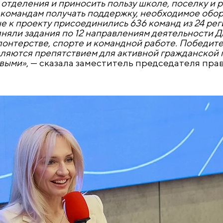
 отделения и приносить пользу школе, поселку и р
 командам получать поддержку, необходимое обо
не к проекту присоединились 636 команд из 24 рег
няли задания по 12 направлениям деятельности 
олонтерстве, спорте и командной работе. Победите
являются препятствием для активной гражданской 
рвыми»
, — сказала заместитель председателя пр