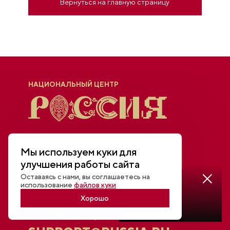
Вернуться на главную страницу
НАЦИОНАЛЬНЫЙ ЦЕНТР
Мы используем куки для
улучшения работы сайта
Оставаясь с нами, вы соглашаетесь на
Смотреть
использование
файлов куки
трансляцию
Основной почтовый адрес
Хорошо
INFO@RUSSIA.RU
Техническая поддержка