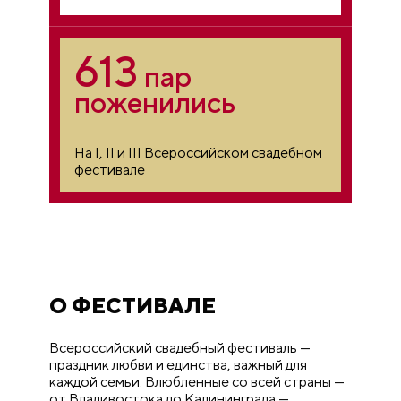
613
пар
поженились
На I, II и III Всероссийском свадебном
фестивале
О ФЕСТИВАЛЕ
Всероссийский свадебный фестиваль —
праздник любви и единства, важный для
каждой семьи. Влюбленные со всей страны —
от Владивостока до Калининграда —