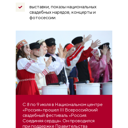
выставки, показы национальных
свадебных нарядов, концерты и
фотосессии.
С 8 по 9 июля в Национальном центре
«Россия» прошел
III
Всероссийский
свадебный фестиваль «Россия.
Соединяя сердца». Он проводился
при поддержке Правительства