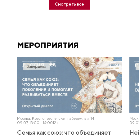
Смотреть все
МЕРОПРИЯТИЯ
Завершено
Москва, Краснопресненская набережная, 14
Моск
09.07, 13:00 - 14:00
12+
09.07
Семья как союз: что объединяет
Не