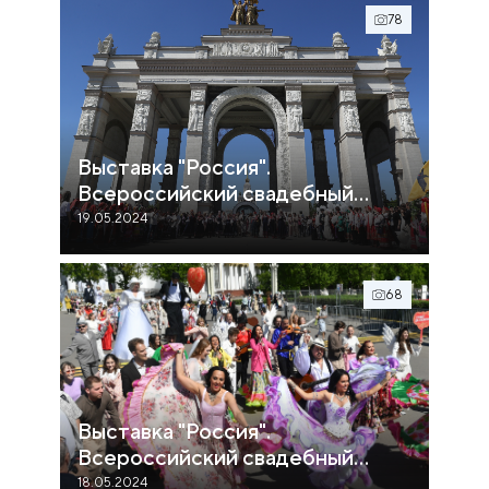
78
Выставка "Россия".
Всероссийский свадебный
фестиваль
19.05.2024
68
Выставка "Россия".
Всероссийский свадебный
фестиваль
18.05.2024