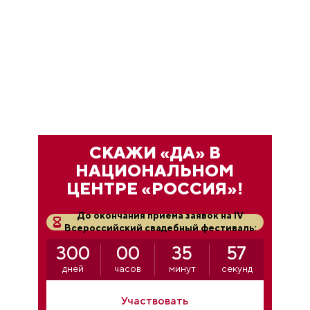
СКАЖИ «ДА» В
НАЦИОНАЛЬНОМ
ЦЕНТРЕ «РОССИЯ»!
До окончания приема заявок на IV
Всероссийский свадебный фестиваль:
300
00
35
55
дней
часов
минут
секунд
Участвовать