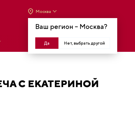
Москва
ВРЕМЯ РАБОТЫ:
ВТ-ВС C 10:00 ДО 20:00
Ваш регион –
Москва
?
МОСКВА, КРАСНОПРЕСНЕНСКАЯ НАБ., 14
Войти
Да
Нет, выбрать другой
ЕЧА С ЕКАТЕРИНОЙ