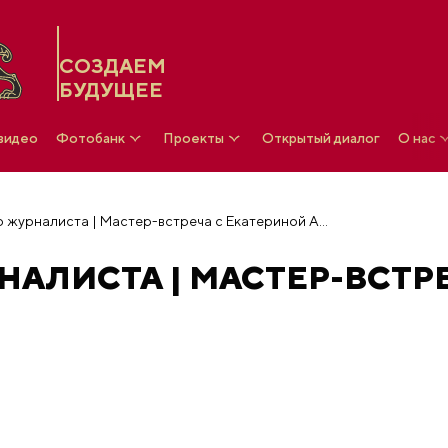
СОЗДАЕМ
БУДУЩЕЕ
 видео
Фотобанк
Проекты
Открытый диалог
О нас
Школа юного журналиста | Мастер-встреча с Екатериной Андреевой
АЛИСТА | МАСТЕР-ВСТР