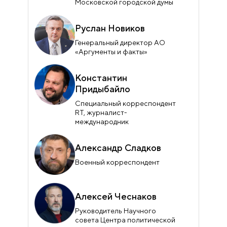
Московской городской думы
Руслан Новиков
Генеральный директор АО
«Аргументы и факты»
Константин
Придыбайло
Специальный корреспондент
RT, журналист-
международник
Александр Сладков
Военный корреспондент
Алексей Чеснаков
Руководитель Научного
совета Центра политической