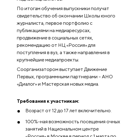
По итогам обучения выпускники получат
свидетельство об окончании Школы юного
журналиста, первое портфолио с
публикациями на медиаресурсах,
продвижение в социальных сетях,
рекомендацию от НЦ «Россия» для
поступления в вуз, а также направления в
крупнейшие медиапроекты.
Соорганизатором выступает Движение
Первых, программными партнерами – АНО
«Диалог» и Мастерская новых медиа.
Требования к участникам:
Возраст от 12 до 17 лет включительно.
100%-ная возможность посещения очных
занятий в Национальном центре
«Россия» в Москве в период с 1 марта по