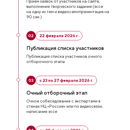
Прием заявок от участников на сайте,
выполнение творческого задания (эссе
на одну из тем и видеосамопрезентация на
90 сек.)
02
22 февраля 2026 г.
Публикация списка участников
Публикация списка участников очного
отборочного этапа
03
с 23 по 27 февраля 2026 г.
Очный отборочный этап
Очное собеседование с экспертами в
стенах НЦ «Россия» или по видеосвязи,
написание эссе