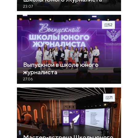
23.07
52
Выпускной в школе юного
журналиста
27.06
71
Мастер-встреча Школы юного