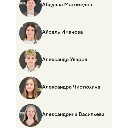
Абдулла Магомедов
Айсель Иманова
Александр Уваров
Александра Чистюхина
Александрина Васильева