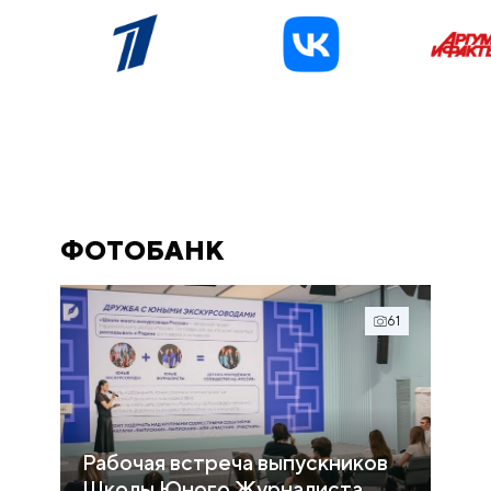
ФОТОБАНК
61
Рабочая встреча выпускников
Школы Юного Журналиста