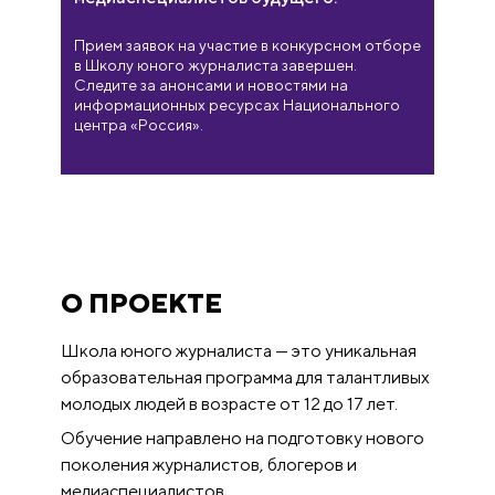
Прием заявок на участие в конкурсном отборе
в Школу юного журналиста завершен.
Следите за анонсами и новостями на
информационных ресурсах Национального
центра «Россия».
О ПРОЕКТЕ
Школа юного журналиста — это уникальная
образовательная программа для талантливых
молодых людей в возрасте от 12 до 17 лет.
Обучение направлено на подготовку нового
поколения журналистов, блогеров и
медиаспециалистов.