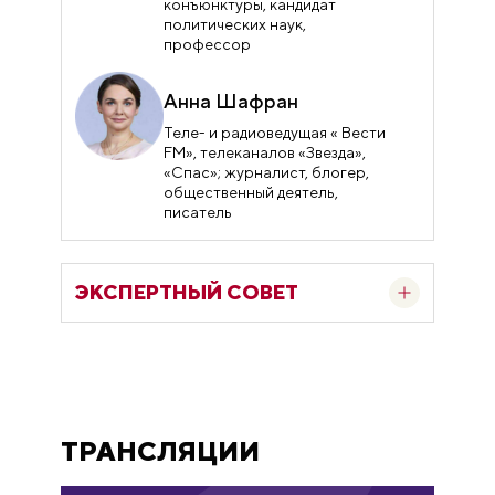
конъюнктуры, кандидат
политических наук,
профессор
Анна Шафран
Теле- и радиоведущая « Вести
FM», телеканалов «Звезда»,
«Спас»; журналист, блогер,
общественный деятель,
писатель
ЭКСПЕРТНЫЙ СОВЕТ
Софья Аванесян
Креативный продюсер, SMM-
менеджер
ТРАНСЛЯЦИИ
Вадим Ампелонский