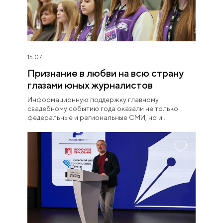
15.07
Признание в любви на всю страну
глазами юных журналистов
Информационную поддержку главному
свадебному событию года оказали не только
федеральные и региональные СМИ, но и
выпускники Школы юного журналиста НЦ
«Россия».