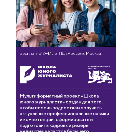
Бесплатно
12—17 лет
НЦ «Россия», Москва
Мультиформатный проект «Школа
юного журналиста» создан для того,
чтобы помочь подросткам получить
актуальные профессиональные навыки
и компетенции, сформировать и
подготовить кадровый резерв
медиаспециалистов будущего.