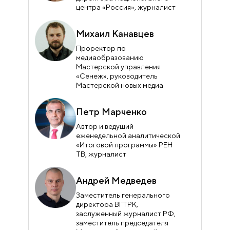
центра «Россия», журналист
Михаил Канавцев
Проректор по
медиаобразованию
Мастерской управления
«Сенеж», руководитель
Мастерской новых медиа
Петр Марченко
Автор и ведущий
еженедельной аналитической
«Итоговой программы» РЕН
ТВ, журналист
Андрей Медведев
Заместитель генерального
директора ВГТРК,
заслуженный журналист РФ,
заместитель председателя