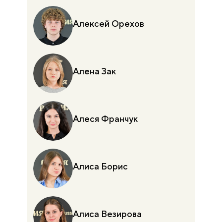
Алексей Орехов
Алена Зак
Алеся Франчук
Алиса Борис
Алиса Везирова