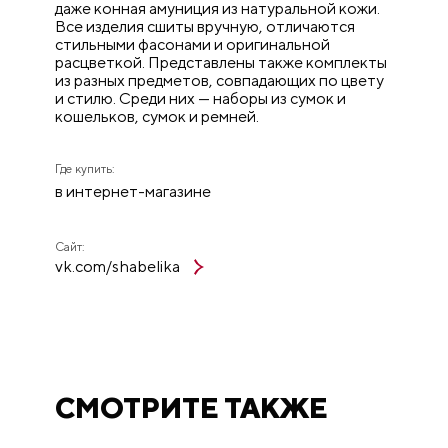
даже конная амуниция из натуральной кожи.
Все изделия сшиты вручную, отличаются
стильными фасонами и оригинальной
расцветкой. Представлены также комплекты
из разных предметов, совпадающих по цвету
и стилю. Среди них — наборы из сумок и
кошельков, сумок и ремней.
Где купить:
в интернет-магазине
Сайт:
vk.com/shabelika
СМОТРИТЕ ТАКЖЕ