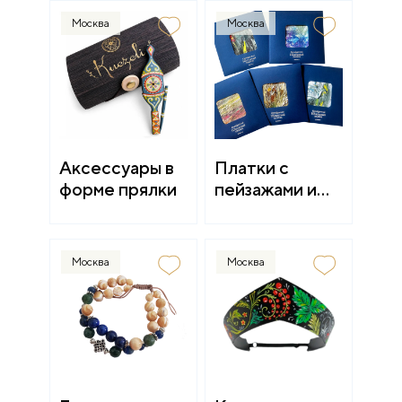
Москва
Москва
Аксессуары в
Платки с
форме прялки
пейзажами и
натюрмортами
Москва
Москва