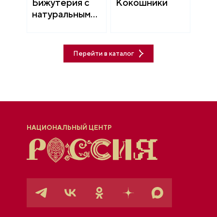
Бижутерия с
Кокошники
натуральными
камнями
Перейти в каталог
НАЦИОНАЛЬНЫЙ ЦЕНТР