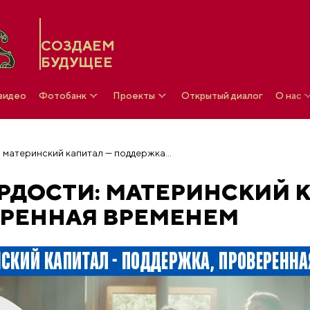
СОЗДАЕМ
БУДУЩЕЕ
 видео
Фотобанк
Проекты
Открытый диалог
О нас
25 поводов для гордости: материнский капитал — поддержка, проверенная временем
ОРДОСТИ: МАТЕРИНСКИЙ 
ЕРЕННАЯ ВРЕМЕНЕМ