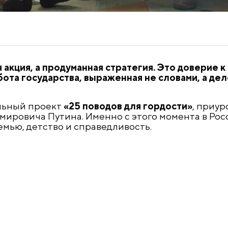
 акция, а продуманная стратегия. Это доверие к
бота государства, выраженная не словами, а дел
льный проект
«25 поводов для гордости»
, приу
ировича Путина. Именно с этого момента в Рос
емью, детство и справедливость.