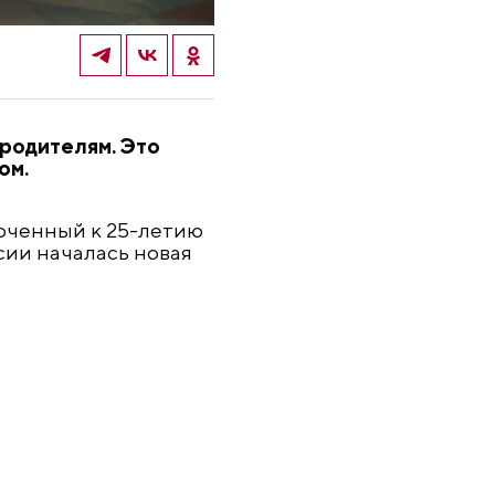
 родителям. Это
ом.
роченный к 25-летию
сии началась новая