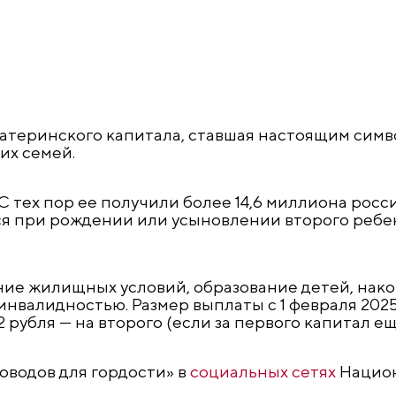
атеринского капитала, ставшая настоящим сим
их семей.
С тех пор ее получили более 14,6 миллиона росс
 при рождении или усыновлении второго ребенка
ние жилищных условий, образование детей, на
инвалидностью. Размер выплаты с 1 февраля 2025
2 рубля — на второго (если за первого капитал ещ
оводов для гордости» в
социальных сетях
Национ