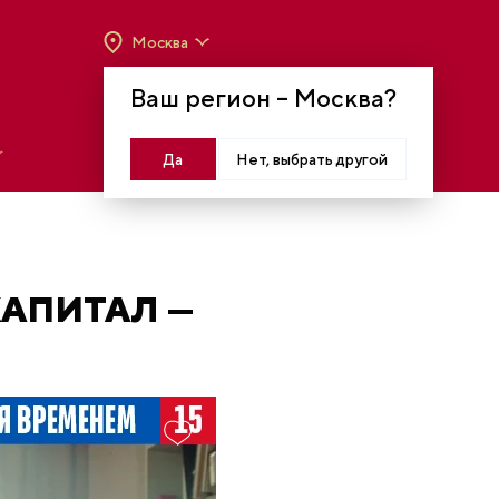
Москва
ВРЕМЯ РАБОТЫ:
ВТ-ВС C 10:00 ДО 20:00
Ваш регион –
Москва
?
МОСКВА, КРАСНОПРЕСНЕНСКАЯ НАБ., 14
Войти
Да
Нет, выбрать другой
КАПИТАЛ —