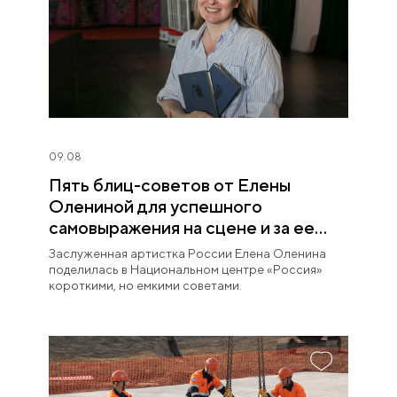
09.08
Пять блиц-советов от Елены
Олениной для успешного
самовыражения на сцене и за ее
пределами
Заслуженная артистка России Елена Оленина
поделилась в Национальном центре «Россия»
короткими, но емкими советами.