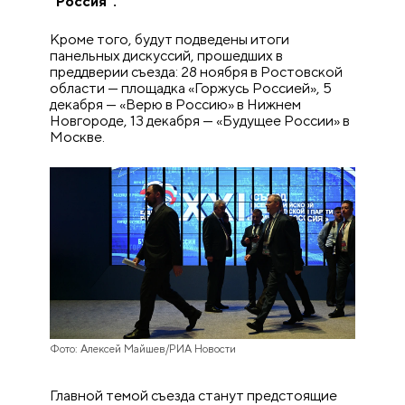
"Россия".
Кроме того, будут подведены итоги
панельных дискуссий, прошедших в
преддверии съезда: 28 ноября в Ростовской
области — площадка «Горжусь Россией», 5
декабря — «Верю в Россию» в Нижнем
Новгороде, 13 декабря — «Будущее России» в
Москве.
Фото: Алексей Майшев/РИА Новости
Главной темой съезда станут предстоящие