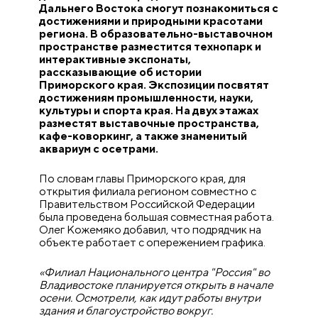
Дальнего Востока смогут познакомиться с
достижениями и природными красотами
региона. В образовательно-выставочном
пространстве разместится технопарк и
интерактивные экспонаты,
рассказывающие об истории
Приморского края. Экспозиции посвятят
достижениям промышленности, науки,
культуры и спорта края. На двух этажах
разместят выставочные пространства,
кафе-коворкинг, а также знаменитый
аквариум с осетрами.
По словам главы Приморского края, для
открытия филиала регионом совместно с
Правительством Российской Федерации
была проведена большая совместная работа.
Олег Кожемяко добавил, что подрядчик на
объекте работает с опережением графика.
«Филиал Национального центра "Россия" во
Владивостоке планируется открыть в начале
осени. Осмотрели, как идут работы внутри
здания и благоустройство вокруг.