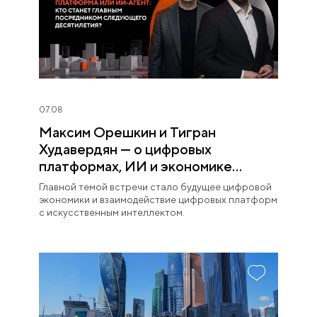
07.08
Максим Орешкин и Тигран
Худавердян — о цифровых
платформах, ИИ и экономике
будущего
Главной темой встречи стало будущее цифровой
экономики и взаимодействие цифровых платформ
с искусственным интеллектом.