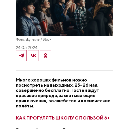
Фото: skynesher/iStock
24.05.2024
Много хороших фильмов можно
посмотреть на выходных, 25–26 мая,
совершенно бесплатно. Гостей ждут
красивая природа, захватывающие
приключения, волшебство и космические
полёты.
КАК ПРОГУЛЯТЬ ШКОЛУ С ПОЛЬЗОЙ 6+