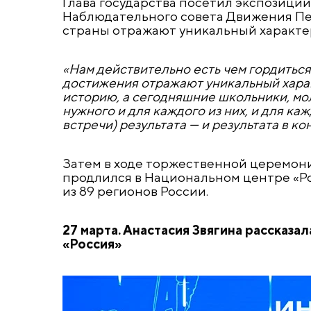
Глава государства посетил экспозиции
Наблюдательного совета Движения Пе
страны отражают уникальный характе
«Нам действительно есть чем гордиться
достижения отражают уникальный хара
историю, а сегодняшние школьники, мол
нужного и для каждого из них, и для к
встречи) результата — и результата в к
Затем в ходе торжественной церемони
продлился в Национальном центре «Ро
из 89 регионов России.
27 марта. Анастасия Звягина рассказ
«Россия»