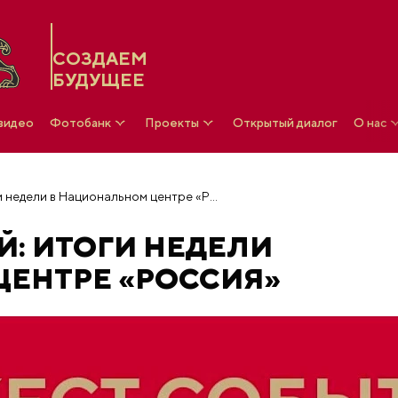
СОЗДАЕМ
БУДУЩЕЕ
 видео
Фотобанк
Проекты
Открытый диалог
О нас
Дайджест событий: итоги недели в Национальном центре «Россия»
: ИТОГИ НЕДЕЛИ
ЦЕНТРЕ «РОССИЯ»