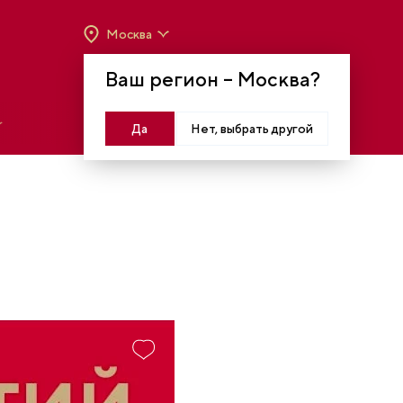
Москва
ВРЕМЯ РАБОТЫ:
ВТ-ВС C 10:00 ДО 20:00
Ваш регион –
Москва
?
МОСКВА, КРАСНОПРЕСНЕНСКАЯ НАБ., 14
Войти
Да
Нет, выбрать другой