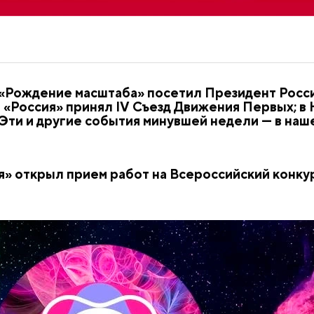
 «Рождение масштаба» посетил Президент Рос
«Россия» принял IV Съезд Движения Первых; в 
 Эти и другие события минувшей недели — в наш
я» открыл прием работ на Всероссийский конку