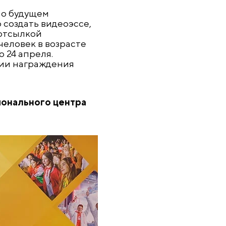
 о будущем
создать видеоэссе,
 отсылкой
человек в возрасте
о 24 апреля.
нии награждения
ионального центра