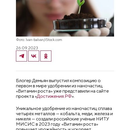
Фото: Ivan-balvan/iStock.com
26.09.2023
Блогер Демьян выпустил композицию о
первом в мире удобрении из наночастиц.
«Витамин роста» уже представили на сайте
проекта «
Достижения.РФ
».
Уникальное удобрение из наночастиц сплава
четырёх металлов — кобальта, меди, железа и
никеля — создали российские учёные НИТУ
МИСИС в 2023 году. «Витамин роста»
повышает урожайность и ускоряет