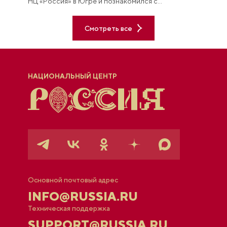
НЦ «Россия» в Югре и познакомился с
постоянной экспозицией «Увидеть Югру —
влюбиться в Россию».
Смотреть все
НАЦИОНАЛЬНЫЙ ЦЕНТР
Основной почтовый адрес
INFO@RUSSIA.RU
Техническая поддержка
SUPPORT@RUSSIA.RU