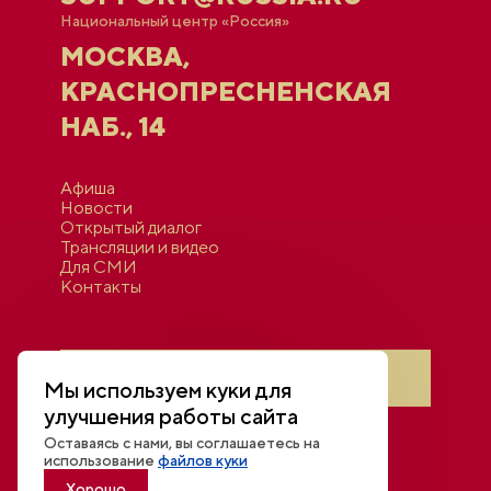
Национальный центр «Россия»
МОСКВА,
КРАСНОПРЕСНЕНСКАЯ
НАБ., 14
Афиша
Новости
Открытый диалог
Трансляции и видео
Для СМИ
Контакты
Войти в личный кабинет
Мы используем куки для
улучшения работы сайта
Оставаясь с нами, вы соглашаетесь на
использование
файлов куки
Хорошо