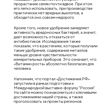
прорастание семян почти вдвое. При этом
его легко использовать, при производстве
практически нет вредных выхлопов, а
обходится оно совсем недорого.
Кроме того, новое удобрение замедляет
активность вредоносных бактерий, а значит,
даёт возможность отказаться от
антибиотиков. Исследования также
показали, что в растениях, которые получали
такие удобрения, содержание металлов
меньше уровня чувствительности
измерительных приборов. Это означает, что
«Витамин роста» абсолютно безопасен для
человека.
Напомним, что портал «Достижения.РФ»
запустили в рамках подготовки к
Международной выставке-форуму "Россия".
На сайте можно познакомиться с ключевыми
достижениями нашей страны, а также
проголосовать за проекты регионов.