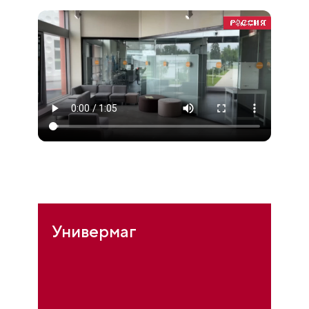
Универмаг