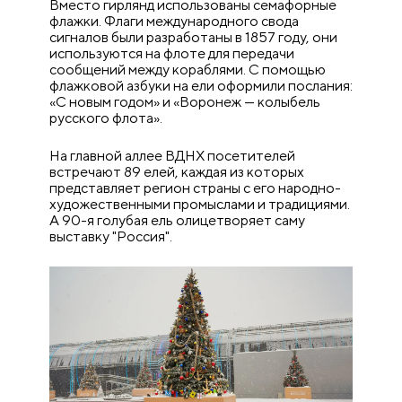
Вместо гирлянд использованы семафорные
флажки. Флаги международного свода
сигналов были разработаны в 1857 году, они
используются на флоте для передачи
сообщений между кораблями. С помощью
флажковой азбуки на ели оформили послания:
«С новым годом» и «Воронеж — колыбель
русского флота».
На главной аллее ВДНХ посетителей
встречают 89 елей, каждая из которых
представляет регион страны с его народно-
художественными промыслами и традициями.
А 90-я голубая ель олицетворяет саму
выставку "Россия".