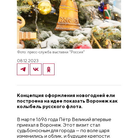
Фото: пресс-служба выставки "Россия"
08.12.2023
Концепция оформления новогодней ели
построена на идее показать Воронеж как
колыбель русского флота.
В марте 1696 года Пётр Великий впервые
приехал в Воронеж. Этот визит стал
судьбоносным для города — по воле царя
изменились и облик, и будущее крепости.