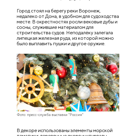
Город стоял на берегу реки Воронеж,
недалеко от Дона, в удобном для судоходства
месте. В окрестностях росли вековые дубы и
сосны, служившие материалом для
строительства судов. Неподалёку залегала
липецкая железная руда, из которой можно
было выплавить пушки и другое оружие.
Фото: пресс-служба выставки "Россия"
В декоре использованы элементы морской
тематики: деревянные якоря и штурвалы