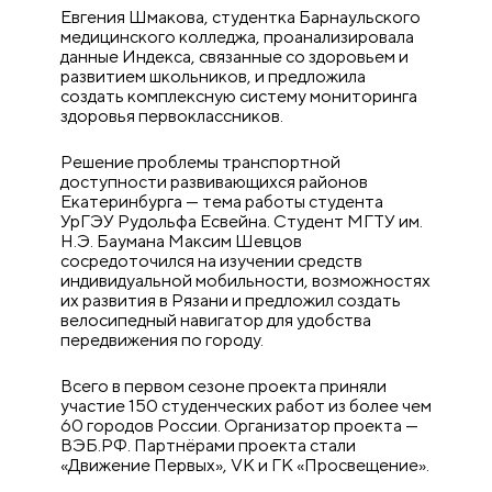
Евгения Шмакова, студентка Барнаульского
медицинского колледжа, проанализировала
данные Индекса, связанные со здоровьем и
развитием школьников, и предложила
создать комплексную систему мониторинга
здоровья первоклассников.
Решение проблемы транспортной
доступности развивающихся районов
Екатеринбурга — тема работы студента
УрГЭУ Рудольфа Есвейна. Студент МГТУ им.
Н.Э. Баумана Максим Шевцов
сосредоточился на изучении средств
индивидуальной мобильности, возможностях
их развития в Рязани и предложил создать
велосипедный навигатор для удобства
передвижения по городу.
Всего в первом сезоне проекта приняли
участие 150 студенческих работ из более чем
60 городов России. Организатор проекта —
ВЭБ.РФ. Партнёрами проекта стали
«Движение Первых», VK и ГК «Просвещение».