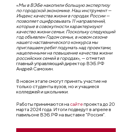
«
Мы в ВЭБе накопили большую экспертизу
по городской экономике. Наш инструмент —
Индекс качества жизни в городах России —
позволяет оцифровывать 11 направлений,
которые в совокупности характеризуют
качество жизни семьи. Поскольку следующий
год объявлен Годом семьи, в новом сезоне
нашего наставнического конкурса мы
приглашаем ребят подумать над проектами,
нацеленными на повышение качества жизни
российских семей в городах
», — отметил
главный управляющий директор ВЭБ.РФ
Андрей Самохин.
В новом этапе смогут принять участие не
только студенты вузов, но и учащиеся
колледжей и школьники.
Работы принимаются на
сайте
проекта до 20
марта 2024 года. Итоги подведут в апреле в
павильоне ВЭБ.РФ на выставке "Россия".