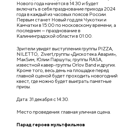
Нового года начнётся в 14:30 и будет
включать в себя празднование прихода 2024
года в каждый из часовых поясов России.
Первым станет Новый год для Чукотки и
Камчатки в 15:00 по московскому времени, а
последним — празднование в
Калининградской области в 01:00.
Зрители увидят выступления группы PIZZA,
NILETTO, Zivert,группы «Дискотека Авария»,
МакSим, Юлии Паршуты, группы RASA,
известной кавер-группы Orlov Band и других.
Кроме того, весь день на площадке перед
главной сценой будет проходить новогодний
квест, где можно будет выиграть памятные
призы.
Дата: 31 декабря с 14:30.
Место проведения: главная уличная сцена.
Парад героев мультфильмов