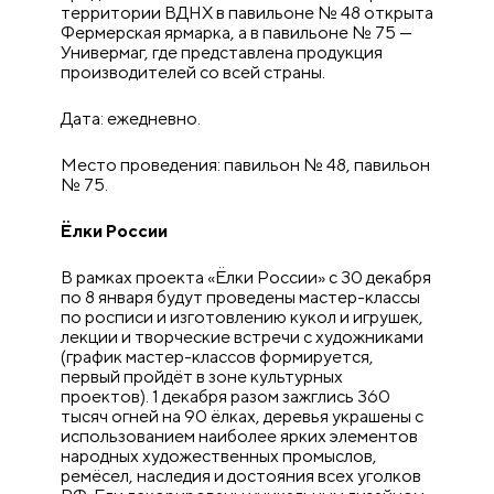
территории ВДНХ в павильоне № 48 открыта
Фермерская ярмарка, а в павильоне № 75 —
Универмаг, где представлена продукция
производителей со всей страны.
Дата: ежедневно.
Место проведения: павильон № 48, павильон
№ 75.
Ёлки России
В рамках проекта «Ёлки России» с 30 декабря
по 8 января будут проведены мастер-классы
по росписи и изготовлению кукол и игрушек,
лекции и творческие встречи с художниками
(график мастер-классов формируется,
первый пройдёт в зоне культурных
проектов). 1 декабря разом зажглись 360
тысяч огней на 90 ёлках, деревья украшены с
использованием наиболее ярких элементов
народных художественных промыслов,
ремёсел, наследия и достояния всех уголков