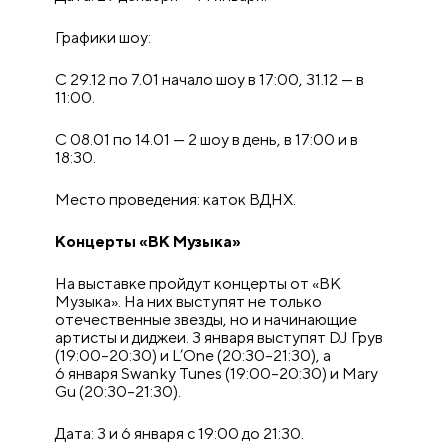
Графики шоу:
С 29.12 по 7.01 начало шоу в 17:00, 31.12 — в
11:00.
С 08.01 по 14.01 — 2 шоу в день, в 17:00 и в
18:30.
Место проведения: каток ВДНХ.
Концерты «ВК Музыка»
На выставке пройдут концерты от «ВК
Музыка». На них выступят не только
отечественные звезды, но и начинающие
артисты и диджеи. 3 января выступят DJ Грув
(19:00–20:30) и L’One (20:30–21:30), а
6 января Swanky Tunes (19:00–20:30) и Mary
Gu (20:30–21:30).
Дата: 3 и 6 января с 19:00 до 21:30.