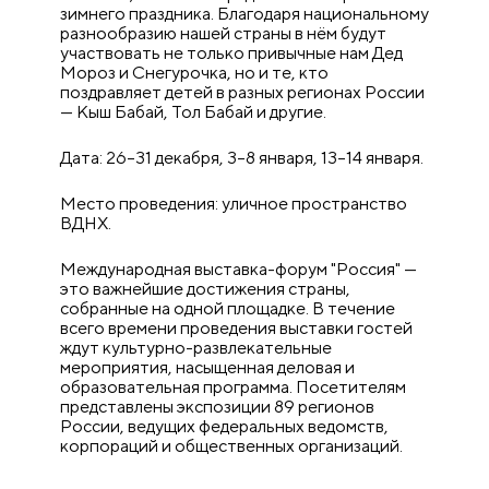
зимнего праздника. Благодаря национальному
разнообразию нашей страны в нём будут
участвовать не только привычные нам Дед
Мороз и Снегурочка, но и те, кто
поздравляет детей в разных регионах России
— Кыш Бабай, Тол Бабай и другие.
Дата: 26–31 декабря, 3–8 января, 13–14 января.
Место проведения: уличное пространство
ВДНХ.
Международная выставка-форум "Россия" —
это важнейшие достижения страны,
собранные на одной площадке. В течение
всего времени проведения выставки гостей
ждут культурно-развлекательные
мероприятия, насыщенная деловая и
образовательная программа. Посетителям
представлены экспозиции 89 регионов
России, ведущих федеральных ведомств,
корпораций и общественных организаций.