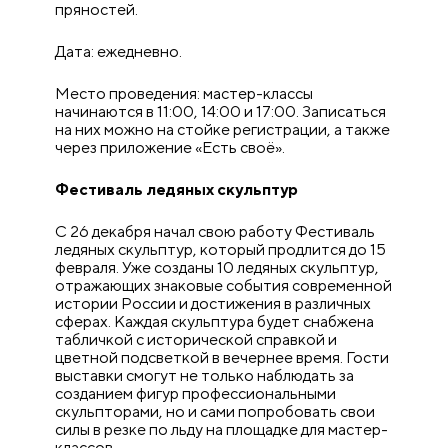
пряностей.
Дата: ежедневно.
Место проведения: мастер-классы
начинаются в 11:00, 14:00 и 17:00. Записаться
на них можно на стойке регистрации, а также
через приложение «Есть своё».
Фестиваль ледяных скульптур
С 26 декабря начал свою работу Фестиваль
ледяных скульптур, который продлится до 15
февраля. Уже созданы 10 ледяных скульптур,
отражающих знаковые события современной
истории России и достижения в различных
сферах. Каждая скульптура будет снабжена
табличкой с исторической справкой и
цветной подсветкой в вечернее время. Гости
выставки смогут не только наблюдать за
созданием фигур профессиональными
скульпторами, но и сами попробовать свои
силы в резке по льду на площадке для мастер-
классов.