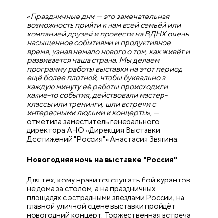
«
Праздничные дни — это замечательная
возможность прийти к нам всей семьёй или
компанией друзей и провести на ВДНХ очень
насыщенное событиями и продуктивное
время, узнав немало нового о том, как живёт и
развивается наша страна. Мы делаем
программу работы выставки на этот период
ещё более плотной, чтобы буквально в
каждую минуту её работы происходили
какие-то события, действовали мастер-
классы или тренинги, шли встречи с
интересными людьми и концерты
», —
отметила заместитель генерального
директора АНО «Дирекция Выставки
Достижений "Россия"» Анастасия Звягина.
Новогодняя ночь на выставке "Россия"
Для тех, кому нравится слушать бой курантов
не дома за столом, а на праздничных
площадях с эстрадными звёздами России, на
главной уличной сцене выставки пройдёт
новогодний концерт. Торжественная встреча