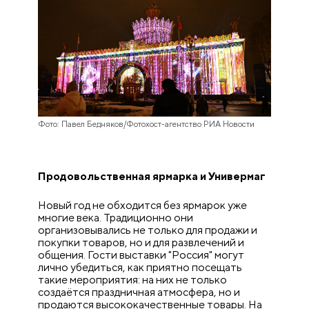
Фото: Павел Бедняков/Фотохост-агентство РИА Новости
Продовольственная ярмарка и Универмаг
Новый год не обходится без ярмарок уже
многие века. Традиционно они
организовывались не только для продажи и
покупки товаров, но и для развлечений и
общения. Гости выставки "Россия" могут
лично убедиться, как приятно посещать
такие мероприятия: на них не только
создаётся праздничная атмосфера, но и
продаются высококачественные товары. На