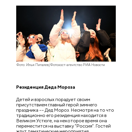
Фото: Илья Питалев/Фотохост-агентство РИА Новости
Резиденция Деда Мороза
Детей и взрослых порадует своим
присутствием главный герой зимнего
праздника –– Дед Мороз. Несмотря на то что
традиционно его резиденция находится в
Великом Устюге, на некоторое время она
переместится на выставку "Россия". Гостей
ждут тематические мероприятия,