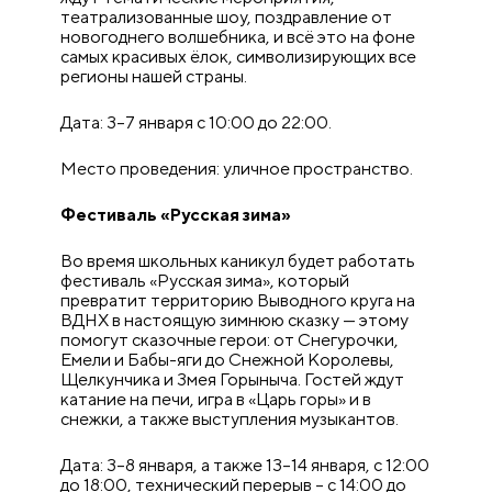
театрализованные шоу, поздравление от
новогоднего волшебника, и всё это на фоне
самых красивых ёлок, символизирующих все
регионы нашей страны.
Дата: 3–7 января с 10:00 до 22:00.
Место проведения: уличное пространство.
Фестиваль «Русская зима»
Во время школьных каникул будет работать
фестиваль «Русская зима», который
превратит территорию Выводного круга на
ВДНХ в настоящую зимнюю сказку — этому
помогут сказочные герои: от Снегурочки,
Емели и Бабы-яги до Снежной Королевы,
Щелкунчика и Змея Горыныча. Гостей ждут
катание на печи, игра в «Царь горы» и в
снежки, а также выступления музыкантов.
Дата: 3–8 января, а также 13–14 января, с 12:00
до 18:00, технический перерыв – с 14:00 до