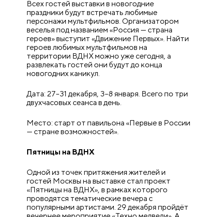
Всех гостей выставки в новогодние
праздники будут встречать любимые
персонажи мультфильмов. Организатором
веселья под названием «Россия — страна
героев» выступит «Движение Первых». Найти
героев любимых мультфильмов на
территории ВДНХ можно уже сегодня, а
развлекать гостей они будут до конца
новогодних каникул.
Дата: 27–31 декабря, 3–8 января. Всего по три
двухчасовых сеанса в день.
Место: старт от павильона «Первые в России
— стране возможностей».
Пятницы на ВДНХ
Одной из точек притяжения жителей и
гостей Москвы на выставке стал проект
«Пятницы на ВДНХ», в рамках которого
проводятся тематические вечера с
популярными артистами. 29 декабря пройдёт
вечернее мероприятие «Техно медведи». А