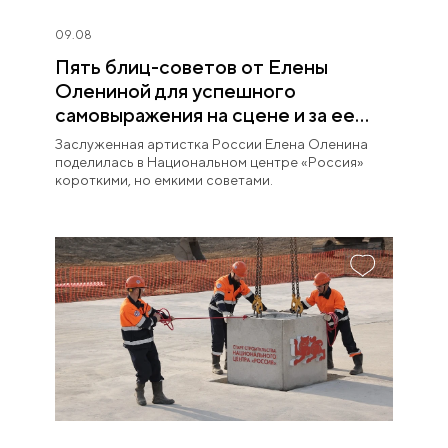
09.08
Пять блиц-советов от Елены
Олениной для успешного
самовыражения на сцене и за ее
пределами
Заслуженная артистка России Елена Оленина
поделилась в Национальном центре «Россия»
короткими, но емкими советами.