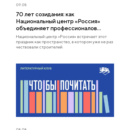
09.08
70 лет созидания: как
Национальный центр «Россия»
объединяет профессионалов
строительной отрасли
Национальный центр «Россия» встречает этот
праздник как пространство, в котором уже не раз
чествовали строителей.
08.08