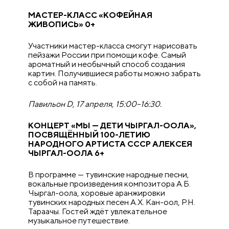
МАСТЕР-КЛАСС «КОФЕЙНАЯ
ЖИВОПИСЬ» 0+
Участники мастер-класса смогут нарисовать
пейзажи России при помощи кофе. Самый
ароматный и необычный способ создания
картин. Получившиеся работы можно забрать
с собой на память.
Павильон D, 17 апреля, 15:00–16:30.
КОНЦЕРТ «МЫ — ДЕТИ ЧЫРГАЛ-ООЛА»,
ПОСВЯЩЁННЫЙ 100-ЛЕТИЮ
НАРОДНОГО АРТИСТА СССР АЛЕКСЕЯ
ЧЫРГАЛ-ООЛА 6+
В программе — тувинские народные песни,
вокальные произведения композитора А.Б.
Чыргал-оола, хоровые аранжировки
тувинских народных песен А.Х. Кан-оол, Р.Н.
Тараачы. Гостей ждёт увлекательное
музыкальное путешествие.