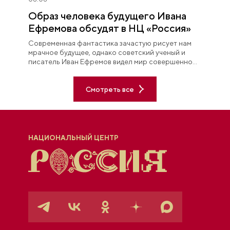
Образ человека будущего Ивана
Ефремова обсудят в НЦ «Россия»
Современная фантастика зачастую рисует нам
мрачное будущее, однако советский ученый и
писатель Иван Ефремов видел мир совершенно
иначе.
Смотреть все
НАЦИОНАЛЬНЫЙ ЦЕНТР