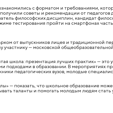
ознакомились с форматом и требованиями, кото
получили советы и рекомендации от педагогов д
атель философских дисциплин, кандидат филос
жиме тестирования пройти на смартфонах часть
рком от выпускников лицея и традиционной пе
у участнику — московской общеобразовательной
ая школа: презентация лучших практик» — это 
и подходами в образовании. В мероприятиях пр
кники педагогических вузов, молодые специалис
лы» — показать, что школьное образование може
ывать таланты и помогать молодым людям стать