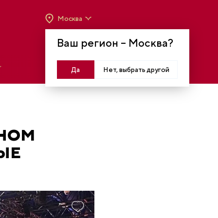
Москва
ВРЕМЯ РАБОТЫ:
ВТ-ВС C 10:00 ДО 20:00
Ваш регион –
Москва
?
МОСКВА, КРАСНОПРЕСНЕНСКАЯ НАБ., 14
Войти
Да
Нет, выбрать другой
ЬНОМ
ЫЕ