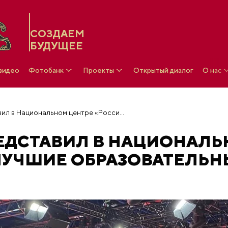
СОЗДАЕМ
БУДУЩЕЕ
 видео
Фотобанк
Проекты
Открытый диалог
О нас
Лицей РАНХиГС представил в Национальном центре «Россия» лучшие образовательные практики
РЕДСТАВИЛ В НАЦИОНАЛ
ЛУЧШИЕ ОБРАЗОВАТЕЛЬН