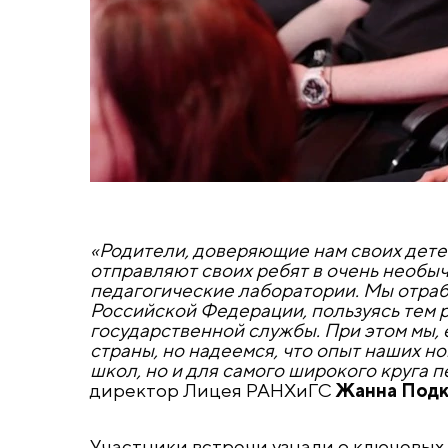
«Родители, доверяющие нам своих детей
отправляют своих ребят в очень необы
педагогические лаборатории. Мы отраб
Российской Федерации, пользуясь тем р
государственной службы. При этом мы, 
страны, но надеемся, что опыт наших н
школ, но и для самого широкого круга 
директор Лицея РАНХиГС
Жанна Под
Участники встречи узнали о ключевых