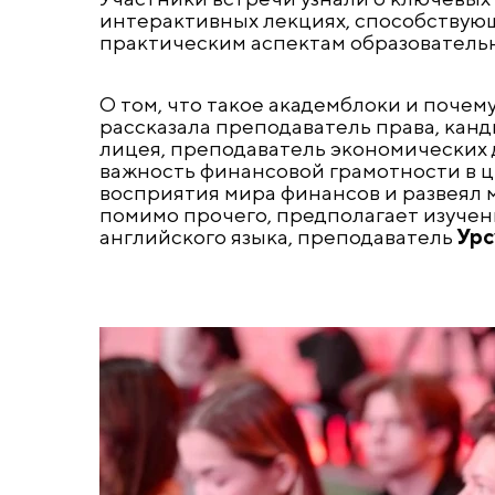
интерактивных лекциях, способствую
практическим аспектам образовательн
О том, что такое академблоки и почем
рассказала преподаватель права, кан
лицея, преподаватель экономических 
важность финансовой грамотности в ц
восприятия мира финансов и развеял 
помимо прочего, предполагает изучен
английского языка, преподаватель
Урс