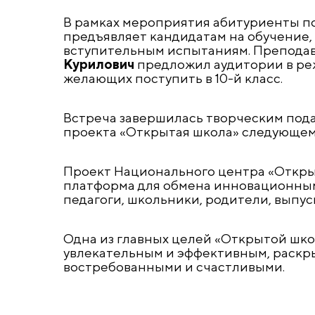
В рамках мероприятия абитуриенты п
предъявляет кандидатам на обучение, 
вступительным испытаниям. Преподав
Курилович
предложил аудитории в ре
желающих поступить в 10-й класс.
Встреча завершилась творческим пода
проекта «Открытая школа» следующем
Проект Национального центра «Открыт
платформа для обмена инновационным
педагоги, школьники, родители, выпус
Одна из главных целей «Открытой шко
увлекательным и эффективным, раскр
востребованными и счастливыми.