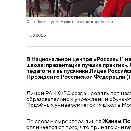
Фото: Пресс-служба Национального центра «Россия»
11.03.2025
В Национальном центре «Россия» 11 
школа: презентация лучших практик»
педагоги и выпускники Лицея Российс
Президенте Российской Федерации (
Лицей РАНХиГС создан девять лет наз
образовательном учреждении обучаютс
Подобных университетских школ в Моск
По словам директора лицея
Жанны По
отличается от того, что принято счит