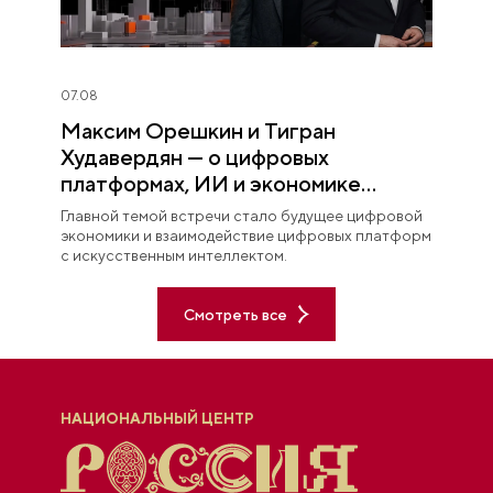
07.08
Максим Орешкин и Тигран
Худавердян — о цифровых
платформах, ИИ и экономике
будущего
Главной темой встречи стало будущее цифровой
экономики и взаимодействие цифровых платформ
с искусственным интеллектом.
Смотреть все
НАЦИОНАЛЬНЫЙ ЦЕНТР