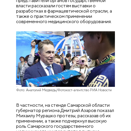
представители органов государственной
власти рассказали гостям выставки о
разработках в фармацевтической отрасли, а
также о практическом применении
современного медицинского оборудования.
Фото: Анатолий Медведь/Фотохост-агентство РИА Новости
В частности, на стенде Самарской области
губернатор региона Дмитрий Азаров показал
Михаилу Мурашко протезы, рассказав об их
применении, а также подчеркнул высокую
роль Самарского государственного