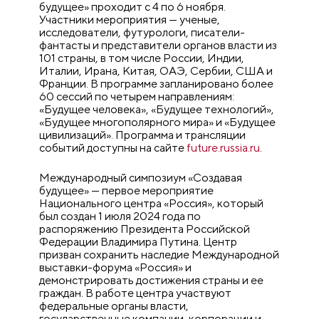
будущее» проходит с 4 по 6 ноября.
Участники мероприятия — ученые,
исследователи, футурологи, писатели-
фантасты и представители органов власти из
101 страны, в том числе России, Индии,
Италии, Ирана, Китая, ОАЭ, Сербии, США и
Франции. В программе запланировано более
60 сессий по четырем направлениям:
«Будущее человека», «Будущее технологий»,
«Будущее многополярного мира» и «Будущее
цивилизаций». Программа и трансляции
событий доступны на сайте
future.russia.ru
.
Международный симпозиум «Создавая
будущее» — первое мероприятие
Национального центра «Россия», который
был создан 1 июля 2024 года по
распоряжению Президента Российской
Федерации Владимира Путина. Центр
призван сохранить наследие Международной
выставки-форума «Россия» и
демонстрировать достижения страны и ее
граждан. В работе центра участвуют
федеральные органы власти,
государственные компании, корпорации и