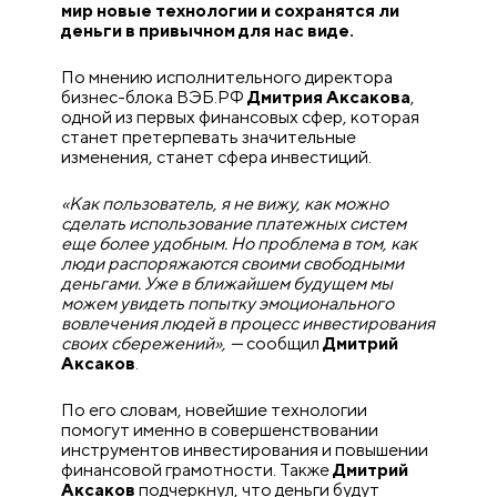
мир новые технологии и сохранятся ли
деньги в привычном для нас виде.
По мнению исполнительного директора
бизнес-блока ВЭБ.РФ
Дмитрия Аксакова
,
одной из первых финансовых сфер, которая
станет претерпевать значительные
изменения, станет сфера инвестиций.
«Как пользователь, я не вижу, как можно
сделать использование платежных систем
еще более удобным. Но проблема в том, как
люди распоряжаются своими свободными
деньгами. Уже в ближайшем будущем мы
можем увидеть попытку эмоционального
вовлечения людей в процесс инвестирования
своих сбережений», —
сообщил
Дмитрий
Аксаков
.
По его словам, новейшие технологии
помогут именно в совершенствовании
инструментов инвестирования и повышении
финансовой грамотности. Также
Дмитрий
Аксаков
подчеркнул, что деньги будут