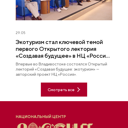
29.05
Экотуризм стал ключевой темой
первого Открытого лектория
«Создавая будущее» в НЦ «Россия»
в Приморье
Впервые во Владивостоке состоялся Открытый
лекторий «Создавая будущее: экотуризм» —
авторский проект НЦ «Россия».
Смотреть все
НАЦИОНАЛЬНЫЙ ЦЕНТР