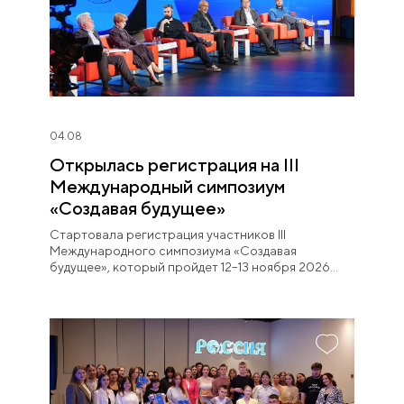
04.08
Открылась регистрация на III
Международный симпозиум
«Создавая будущее»
Стартовала регистрация участников III
Международного симпозиума «Создавая
будущее», который пройдет 12–13 ноября 2026
года в НЦ «Россия».