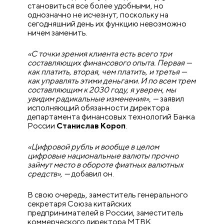
становиться все более удобными, но
однозначно не исчезнут, поскольку на
сегодняшний день их функцию невозможно
ничем заменить.
«С точки зрения клиента есть всего три
составляющих финансового опыта. Первая —
как платить, вторая, чем платить, и третья —
как управлять этими деньгами. И по всем трем
составляющим к 2030 году, я уверен, мы
увидим радикальные изменения», —
заявил
исполняющий обязанности директора
департамента финансовых технологий Банка
России
Станислав Короп
.
«Цифровой рубль и вообще в целом
цифровые национальные валюты прочно
займут место в обороте фиатных валютных
средств», —
добавил он.
В свою очередь, заместитель генерального
секретаря Союза китайских
предпринимателей в России, заместитель
коммерческого директора МТВК