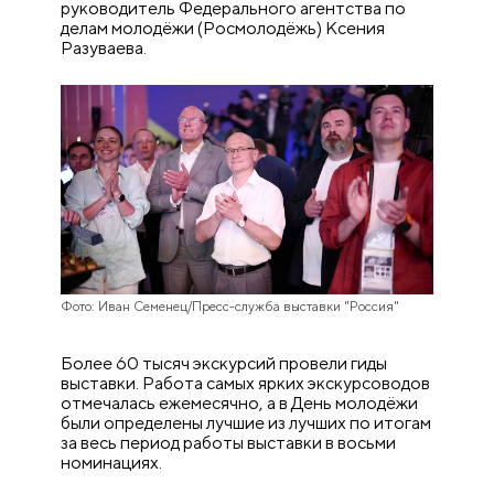
руководитель Федерального агентства по
делам молодёжи (Росмолодёжь) Ксения
Разуваева.
Фото: Иван Семенец/Пресс-служба выставки "Россия"
Более 60 тысяч экскурсий провели гиды
выставки. Работа самых ярких экскурсоводов
отмечалась ежемесячно, а в День молодёжи
были определены лучшие из лучших по итогам
за весь период работы выставки в восьми
номинациях.