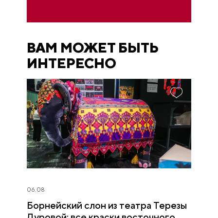
ВАМ МОЖЕТ БЫТЬ
ИНТЕРЕСНО
06.08
Борнейский слон из театра Терезы
Дуровой: все краски восточного