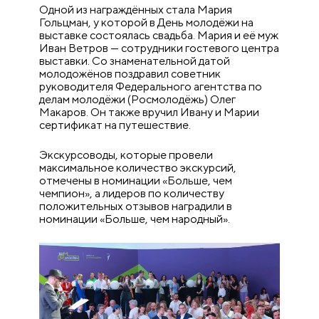
Одной из награждённых стала Мария
Гольцман, у которой в День молодёжи на
выставке состоялась свадьба. Мария и её муж
Иван Ветров — сотрудники гостевого центра
выставки. Со знаменательной датой
молодожёнов поздравил советник
руководителя Федерального агентства по
делам молодёжи (Росмолодёжь) Олег
Макаров. Он также вручил Ивану и Марии
сертификат на путешествие.
Экскурсоводы, которые провели
максимальное количество экскурсий,
отмечены в номинации «Больше, чем
чемпион», а лидеров по количеству
положительных отзывов наградили в
номинации «Больше, чем народный».