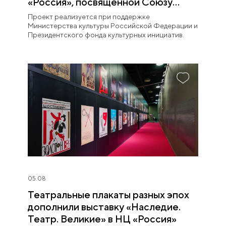
«Россия», посвященной Союзу
театральных деятелей
Проект реализуется при поддержке
Министерства культуры Российской Федерации и
Президентского фонда культурных инициатив.
05.08
Театральные плакаты разных эпох
дополнили выставку «Наследие.
Театр. Великие» в НЦ «Россия»