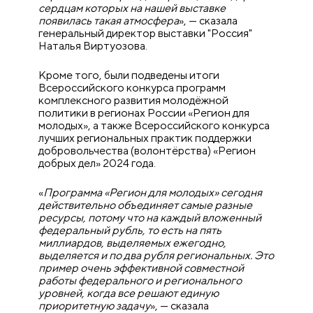
сердцам которых на нашей выставке
появилась такая атмосфера
», — сказала
генеральный директор выставки "Россия"
Наталья Виртуозова.
Кроме того, были подведены итоги
Всероссийского конкурса программ
комплексного развития молодёжной
политики в регионах России «Регион для
молодых», а также Всероссийского конкурса
лучших региональных практик поддержки
добровольчества (волонтёрства) «Регион
добрых дел» 2024 года.
«
Программа «Регион для молодых» сегодня
действительно объединяет самые разные
ресурсы, потому что на каждый вложенный
федеральный рубль, то есть на пять
миллиардов, выделяемых ежегодно,
выделяется и по два рубля региональных. Это
пример очень эффективной совместной
работы федерального и регионального
уровней, когда все решают единую
приоритетную задачу
», — сказала