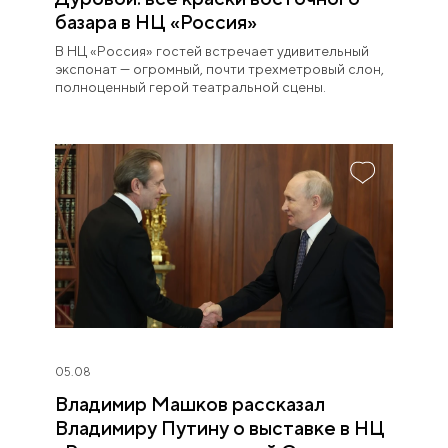
базара в НЦ «Россия»
В НЦ «Россия» гостей встречает удивительный
экспонат — огромный, почти трехметровый слон,
полноценный герой театральной сцены.
05.08
Владимир Машков рассказал
Владимиру Путину о выставке в НЦ