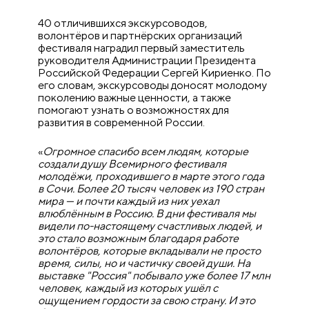
40 отличившихся экскурсоводов,
волонтёров и партнёрских организаций
фестиваля наградил первый заместитель
руководителя Администрации Президента
Российской Федерации Сергей Кириенко. По
его словам, экскурсоводы доносят молодому
поколению важные ценности, а также
помогают узнать о возможностях для
развития в современной России.
«
Огромное спасибо всем людям, которые
создали душу Всемирного фестиваля
молодёжи, проходившего в марте этого года
в Сочи. Более 20 тысяч человек из 190 стран
мира — и почти каждый из них уехал
влюблённым в Россию. В дни фестиваля мы
видели по-настоящему счастливых людей, и
это стало возможным благодаря работе
волонтёров, которые вкладывали не просто
время, силы, но и частичку своей души. На
выставке "Россия" побывало уже более 17 млн
человек, каждый из которых ушёл с
ощущением гордости за свою страну. И это