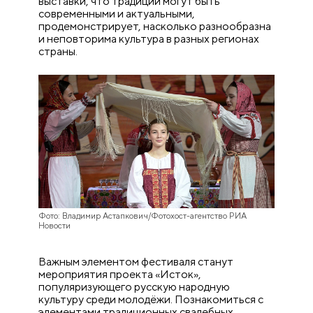
выставки, что традиции могут быть
современными и актуальными,
продемонстрирует, насколько разнообразна
и неповторима культура в разных регионах
страны.
Фото: Владимир Астапкович/Фотохост-агентство РИА
Новости
Важным элементом фестиваля станут
мероприятия проекта «Исток»,
популяризующего русскую народную
культуру среди молодёжи. Познакомиться с
элементами традиционных свадебных