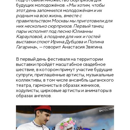
будущих молодожёнов. «
Мы хотим, чтобы
этот день запомнился молодожёнам и их
родным на всю жизнь, вместе с
правительством Москвы мы приготовили для
них несколько сюрпризов. Первый танец
пары исполнят под песню Юлианны
Карауловой, а позднее для них и гостей
выставки споют Ирина Дубцова и Полина
Гагарина
», — говорит Анастасия Звягина.
В первый день фестиваля на территории
выставки пройдёт масштабное свадебное
шествие, в котором примут участие будущие
супруги, приглашённые артисты, музыкальные
коллективы, в том числе ансамбль цыганского
театра, гармонисты в образах женихов,
ходулисты, цирковые артисты и аниматоры в
образах ангелов.