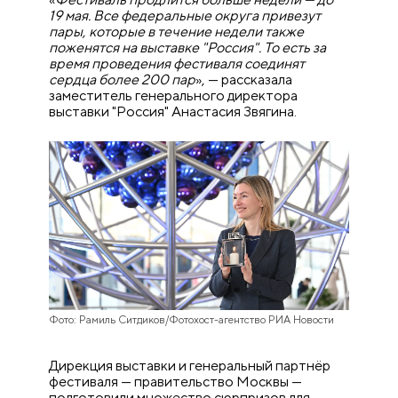
19 мая. Все федеральные округа привезут
пары, которые в течение недели также
поженятся на выставке "Россия". То есть за
время проведения фестиваля соединят
сердца более 200 пар
», — рассказала
заместитель генерального директора
выставки "Россия" Анастасия Звягина.
Фото: Рамиль Ситдиков/Фотохост-агентство РИА Новости
Дирекция выставки и генеральный партнёр
фестиваля — правительство Москвы —
подготовили множество сюрпризов для