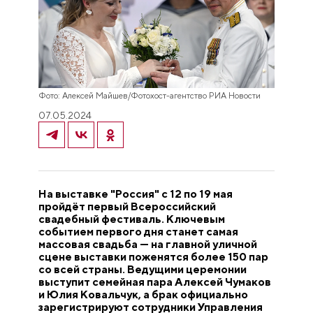
Фото: Алексей Майшев/Фотохост-агентство РИА Новости
07.05.2024
На выставке "Россия" с 12 по 19 мая
пройдёт первый Всероссийский
свадебный фестиваль. Ключевым
событием первого дня станет самая
массовая свадьба — на главной уличной
сцене выставки поженятся более 150 пар
со всей страны. Ведущими церемонии
выступит семейная пара Алексей Чумаков
и Юлия Ковальчук, а брак официально
зарегистрируют сотрудники Управления