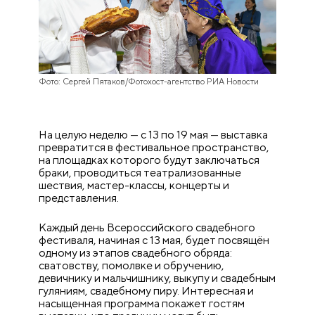
Фото: Сергей Пятаков/Фотохост-агентство РИА Новости
На целую неделю — с 13 по 19 мая — выставка
превратится в фестивальное пространство,
на площадках которого будут заключаться
браки, проводиться театрализованные
шествия, мастер-классы, концерты и
представления.
Каждый день Всероссийского свадебного
фестиваля, начиная с 13 мая, будет посвящён
одному из этапов свадебного обряда:
сватовству, помолвке и обручению,
девичнику и мальчишнику, выкупу и свадебным
гуляниям, свадебному пиру. Интересная и
насыщенная программа покажет гостям