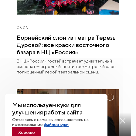
06.08
Борнейский слон из театра Терезы
Дуровой: все краски восточного
базара в НЦ «Россия»
В НЦ «Россия» гостей встречает удивительный
экспонат — огромный, почти трехметровый слон,
полноценный герой театральной сцены.
Мы используем куки для
улучшения работы сайта
Оставаясь с нами, вы соглашаетесь на
Смотреть
использование
файлов куки
трансляцию
Хорошо