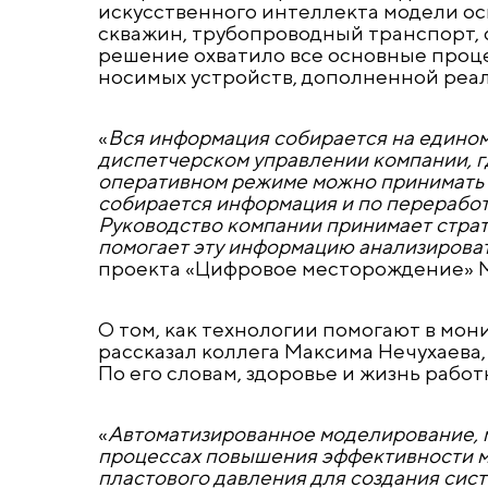
искусственного интеллекта модели о
скважин, трубопроводный транспорт, 
решение охватило все основные проце
носимых устройств, дополненной реал
«
Вся информация собирается на едином
диспетчерском управлении компании, г
оперативном режиме можно принимать 
собирается информация и по переработк
Руководство компании принимает страт
помогает эту информацию анализирова
проекта «Цифровое месторождение» М
О том, как технологии помогают в мон
рассказал коллега Максима Нечухаева
По его словам, здоровье и жизнь раб
«
Автоматизированное моделирование, 
процессах повышения эффективности м
пластового давления для создания сис