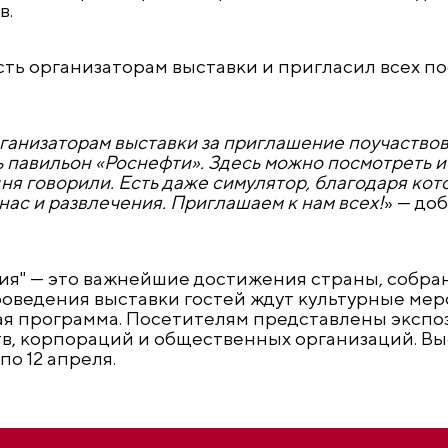
в.
ть организаторам выставки и пригласил всех п
ганизаторам выставки за приглашение поучаствов
 павильон «Роснефти». Здесь можно посмотреть и
одня говорили. Есть даже симулятор, благодаря ко
нас и развлечения. Приглашаем к нам всех!
» — до
ия" — это важнейшие достижения страны, собра
роведения выставки гостей ждут культурные мер
ая программа. Посетителям представлены экспо
в, корпораций и общественных организаций. Вы
о 12 апреля.