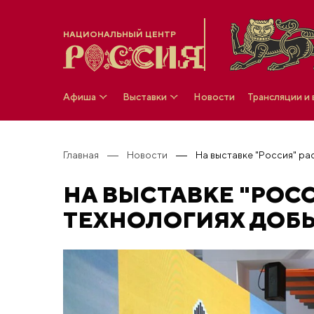
НАЦИОНАЛЬНЫЙ ЦЕНТР
Афиша
Выставки
Новости
Трансляции и
Главная
Новости
НА ВЫСТАВКЕ "РОС
ТЕХНОЛОГИЯХ ДОБ