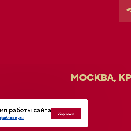
МОСКВА, К
U
ия работы сайта
Хорошо
файлов куки