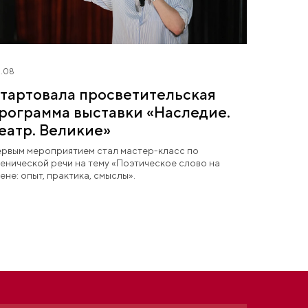
.08
тартовала просветительская
рограмма выставки «Наследие.
еатр. Великие»
рвым мероприятием стал мастер-класс по
енической речи на тему «Поэтическое слово на
ене: опыт, практика, смыслы».