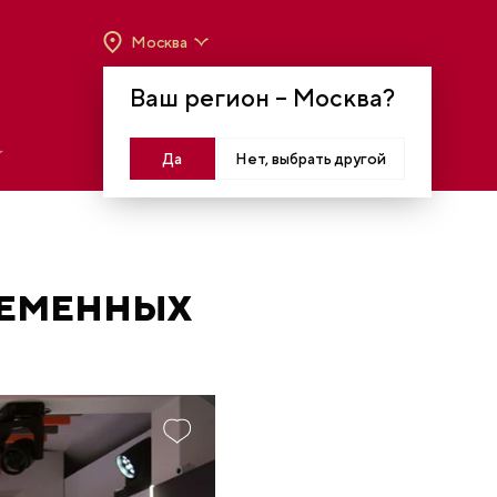
Москва
ВРЕМЯ РАБОТЫ:
ВТ-ВС C 10:00 ДО 20:00
Ваш регион –
Москва
?
МОСКВА, КРАСНОПРЕСНЕНСКАЯ НАБ., 14
Войти
Да
Нет, выбрать другой
РЕМЕННЫХ