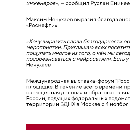
инженеров
», — сообщил Руслан Еникее
Максим Нечухаев выразил благодарнос
«Роснефти».
«
Хочу выразить слова благодарности ор
мероприятии. Приглашаю всех посетить
пощупать многое из того, о чём мы сег
посоревноваться с нейросетями. Есть у 
Нечухаев.
Международная выставка-форум "Росс
площадке. В течение всего времени п
насыщенная деловая и образовательн
России, ведущих федеральных ведомст
территории ВДНХ в Москве с 4 ноября п