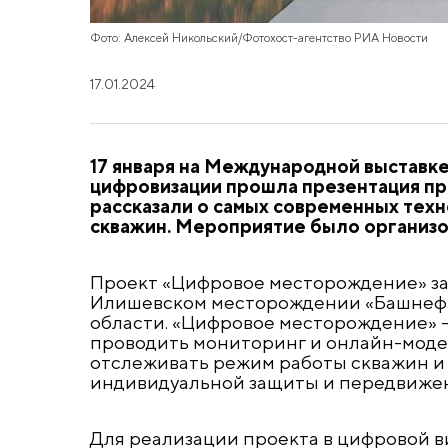
Фото: Алексей Никольский/Фотохост-агентство РИА Новости
17.01.2024
17 января на Международной выставк
цифровизации прошла презентация пр
рассказали о самых современных тех
скважин. Мероприятие было организо
Проект «Цифровое месторождение» з
Илишевском месторождении «Башнефти
области. «Цифровое месторождение» 
проводить мониторинг и онлайн-мод
отслеживать режим работы скважин и 
индивидуальной защиты и передвижен
Для реализации проекта в цифровой в