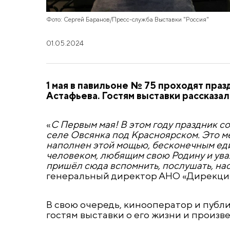
Фото: Сергей Баранов/Пресс-служба Выставки "Россия"
01.05.2024
1 мая в павильоне № 75 проходят пра
Астафьева. Гостям выставки рассказал
«
С Первым мая! В этом году праздник с
селе Овсянка под Красноярском. Это ме
наполнен этой мощью, бесконечным еди
человеком, любящим свою Родину и уваж
пришёл сюда вспомнить, послушать, на
генеральный директор АНО «Дирекция
В свою очередь, кинооператор и публ
гостям выставки о его жизни и произв