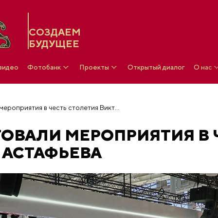
СОЗДАЕМ
БУДУЩЕЕ
 видео
Фотобанк
Проекты
Открытый диалог
О нас
На выставке стартовали мероприятия в честь столетия Виктора Астафьева
ТОВАЛИ МЕРОПРИЯТИЯ В 
 АСТАФЬЕВА