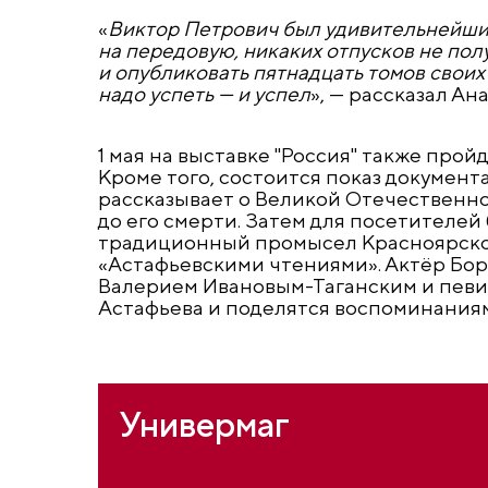
«
Виктор Петрович был удивительнейший 
на передовую, никаких отпусков не пол
и опубликовать пятнадцать томов своих
надо успеть — и успел
», — рассказал А
1 мая на выставке "Россия" также прой
Кроме того, состоится показ документ
рассказывает о Великой Отечественной
до его смерти. Затем для посетителей
традиционный промысел Красноярског
«Астафьевскими чтениями». Актёр Бори
Валерием Ивановым-Таганским и певи
Астафьева и поделятся воспоминаниям
Универмаг