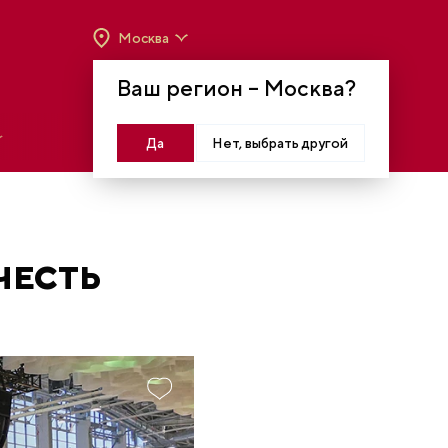
Москва
ВРЕМЯ РАБОТЫ:
ВТ-ВС C 10:00 ДО 20:00
Ваш регион –
Москва
?
МОСКВА, КРАСНОПРЕСНЕНСКАЯ НАБ., 14
Войти
Да
Нет, выбрать другой
ЧЕСТЬ