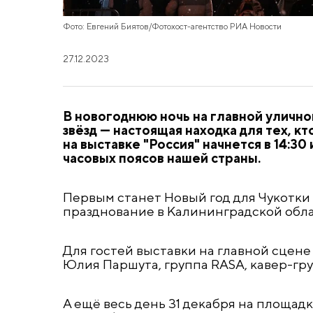
Фото: Евгений Биятов/Фотохост-агентство РИА Новости
27.12.2023
В новогоднюю ночь на главной улично
звёзд — настоящая находка для тех, к
на выставке "Россия" начнется в 14:30
часовых поясов нашей страны.
Первым станет Новый год для Чукотки 
празднование в Калининградской облас
Для гостей выставки на главной сцене
Юлия Паршута, группа RASA, кавер-гру
А ещё весь день 31 декабря на площад