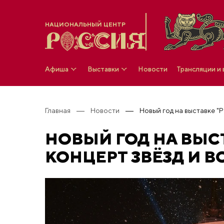
НАЦИОНАЛЬНЫЙ ЦЕНТР
Афиша
Выставки
Новости
Трансляции и
Главная
Новости
НОВЫЙ ГОД НА ВЫС
КОНЦЕРТ ЗВЁЗД И 