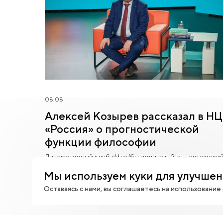
08.08
Алексей Козырев рассказал в НЦ
«Россия» о прогностической
функции философии
Литературный клуб «Что/бы почитать?!» — авторски
проект НЦ «Россия».
Мы используем куки для улучшен
Оставаясь с нами, вы соглашаетесь на использование