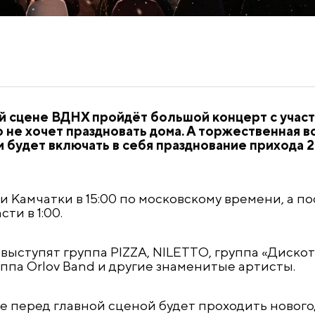
й сцене ВДНХ пройдёт большой концерт с учас
то не хочет праздновать дома. А торжественная 
 и будет включать в себя празднование прихода 
и Камчатки в 15:00 по московскому времени, а п
ти в 1:00.
 выступят группа PIZZA, NILETTO, группа «Дискот
ппа Orlov Band и другие знаменитые артисты.
ке перед главной сценой будет проходить нового