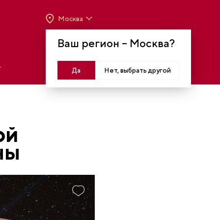
Москва
ВРЕМЯ РАБОТЫ:
ВТ-ВС C 10:00 ДО 20:00
Ваш регион –
Москва
?
МОСКВА, КРАСНОПРЕСНЕНСКАЯ НАБ., 14
Войти
Да
Нет, выбрать другой
ОЙ
НЫ