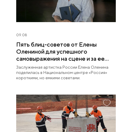
09.08
Пять блиц-советов от Елены
Олениной для успешного
самовыражения на сцене и за ее
пределами
Заслуженная артистка России Елена Оленина
поделилась в Национальном центре «Россия»
короткими, но емкими советами.