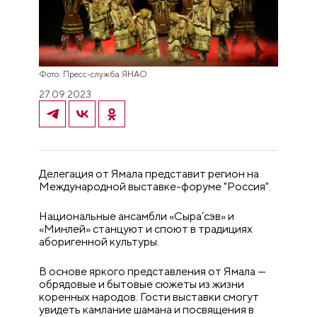
Фото: Пресс-служба ЯНАО
27.09.2023
Делегация от Ямала представит регион на
Международной выставке-форуме "Россия".
Национальные ансамбли «Сыра’сэв» и
«Минлей» станцуют и споют в традициях
аборигенной культуры.
В основе яркого представления от Ямала —
обрядовые и бытовые сюжеты из жизни
коренных народов. Гости выставки смогут
увидеть камлание шамана и посвящения в