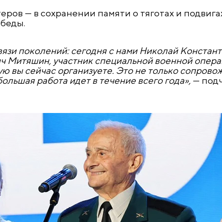
еров — в сохранении памяти о тяготах и подвига
беды.
связи поколений: сегодня с нами Николай Констан
ич Митяшин, участник специальной военной опера
рую вы сейчас организуете. Это не только сопров
ольшая работа идет в течение всего года»,
— под