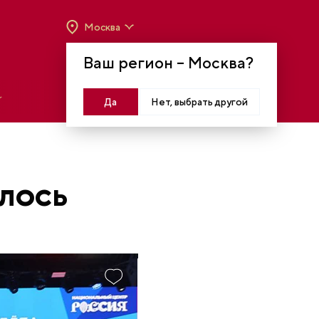
Москва
ВРЕМЯ РАБОТЫ:
ВТ-ВС C 10:00 ДО 20:00
Ваш регион –
Москва
?
МОСКВА, КРАСНОПРЕСНЕНСКАЯ НАБ., 14
Войти
Да
Нет, выбрать другой
ЯЛОСЬ