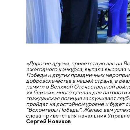
«Дорогие друзья, приветствую вас на В
ежегодного конкурса, выпала высокая 
Победы и других праздничных мероприят
добровольчества в нашей стране, в ре
памяти о Великой Отечественной войне
их близких, много сделал для патриоти
гражданская позиция заслуживает глуб
пройдет на достойном уровне и будет 
"Волонтеры Победы". Желаю вам успех
слова приветствия начальник Управл
Сергей Новиков
.