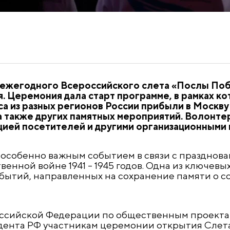
ежегодного Всероссийского слета «Послы Поб
я. Церемония дала старт программе, в рамках к
а из разных регионов России прибыли в Москв
 также других памятных мероприятий. Волонте
цией посетителей и другими организационными 
л особенно важным событием в связи с празднов
нной войне 1941 – 1945 годов. Одна из ключевы
бытий, направленных на сохранение памяти о с
оссийской Федерации по общественным проект
дента РФ участникам церемонии открытия Слет