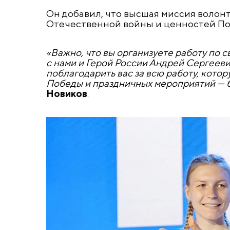
Он добавил, что высшая миссия волонт
Отечественной войны и ценностей По
«Важно, что вы организуете работу по 
с нами и Герой России Андрей Сергеев
поблагодарить вас за всю работу, кото
Победы и праздничных мероприятий — б
Новиков
.