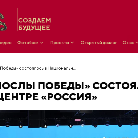
СОЗДАЕМ
БУДУЩЕЕ
 видео
Фотобанк
Проекты
Открытый диалог
О нас
Открытие Слета «Послы Победы» состоялось в Национальном центре «Россия»
«ПОСЛЫ ПОБЕДЫ» СОСТО
ЦЕНТРЕ «РОССИЯ»