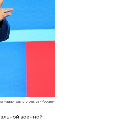
ба Национального центра «Россия»
иальной военной