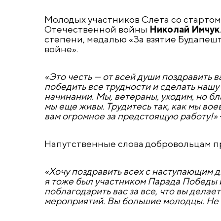
Молодых участников Слета со старто
Отечественной войны
Николай Имчук
степени, медалью «За взятие Будапеш
войне».
«Это честь — от всей души поздравить в
победить все трудности и сделать нашу
начинании. Мы, ветераны, уходим, но б
мы еще живы. Трудитесь так, как мы во
вам огромное за предстоящую работу!»
Напутственные слова добровольцам п
«Хочу поздравить всех с наступающим 
я тоже был участником Парада Победы и
поблагодарить вас за все, что вы делае
мероприятий. Вы большие молодцы. Не о