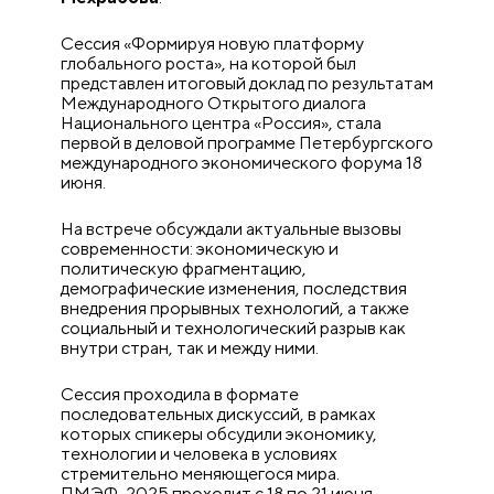
Сессия «Формируя новую платформу
глобального роста», на которой был
представлен итоговый доклад по результатам
Международного Открытого диалога
Национального центра «Россия», стала
первой в деловой программе Петербургского
международного экономического форума 18
июня.
На встрече обсуждали актуальные вызовы
современности: экономическую и
политическую фрагментацию,
демографические изменения, последствия
внедрения прорывных технологий, а также
социальный и технологический разрыв как
внутри стран, так и между ними.
Сессия проходила в формате
последовательных дискуссий, в рамках
которых спикеры обсудили экономику,
технологии и человека в условиях
стремительно меняющегося мира.
ПМЭФ-2025 проходит с 18 по 21 июня.