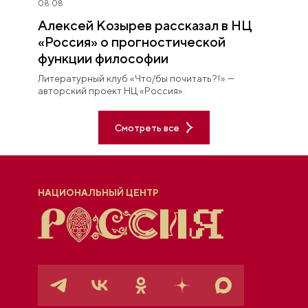
08.08
Алексей Козырев рассказал в НЦ
«Россия» о прогностической
функции философии
Литературный клуб «Что/бы почитать?!» —
авторский проект НЦ «Россия».
Смотреть все
НАЦИОНАЛЬНЫЙ ЦЕНТР