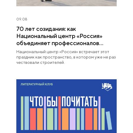
09.08
70 лет созидания: как
Национальный центр «Россия»
объединяет профессионалов
строительной отрасли
Национальный центр «Россия» встречает этот
праздник как пространство, в котором уже не раз
чествовали строителей.