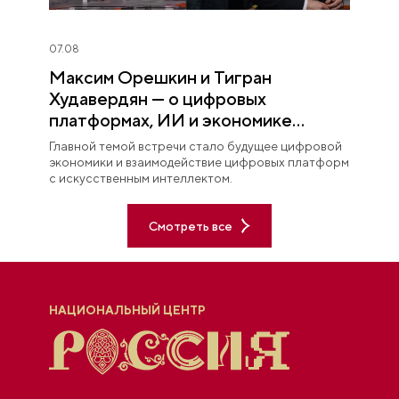
07.08
Максим Орешкин и Тигран
Худавердян — о цифровых
платформах, ИИ и экономике
будущего
Главной темой встречи стало будущее цифровой
экономики и взаимодействие цифровых платформ
с искусственным интеллектом.
Смотреть все
НАЦИОНАЛЬНЫЙ ЦЕНТР