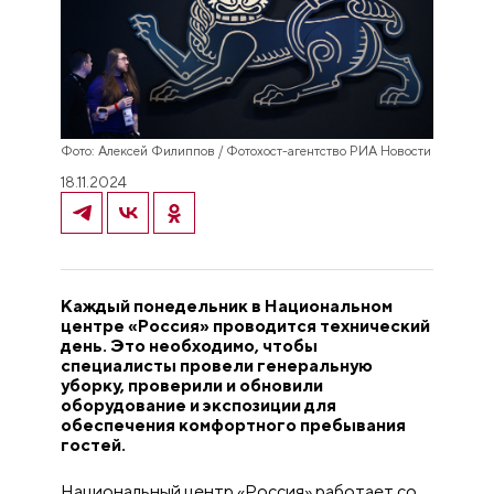
Фото: Алексей Филиппов / Фотохост-агентство РИА Новости
18.11.2024
Каждый понедельник в Национальном
центре «Россия» проводится технический
день. Это необходимо, чтобы
специалисты провели генеральную
уборку, проверили и обновили
оборудование и экспозиции для
обеспечения комфортного пребывания
гостей.
Национальный центр «Россия» работает со