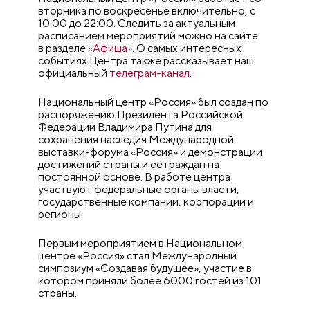
вторника по воскресенье включительно, с
10:00 до 22:00. Следить за актуальным
расписанием мероприятий можно на сайте
в разделе «
Афиша
». О самых интересных
событиях Центра также рассказывает наш
официальный
телеграм-канал
.
Национальный центр «Россия» был создан по
распоряжению Президента Российской
Федерации Владимира Путина для
сохранения наследия Международной
выставки-форума «Россия» и демонстрации
достижений страны и ее граждан на
постоянной основе. В работе центра
участвуют федеральные органы власти,
государственные компании, корпорации и
регионы.
Первым мероприятием в Национальном
центре «Россия» стал Международный
симпозиум «Создавая будущее», участие в
котором приняли более 6000 гостей из 101
страны.