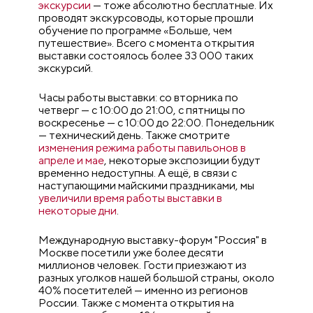
экскурсии
— тоже абсолютно бесплатные. Их
проводят экскурсоводы, которые прошли
обучение по программе «Больше, чем
путешествие». Всего с момента открытия
выставки состоялось более 33 000 таких
экскурсий.
Часы работы выставки: со вторника по
четверг — с 10:00 до 21:00, с пятницы по
воскресенье — с 10:00 до 22:00. Понедельник
— технический день. Также смотрите
изменения режима работы павильонов в
апреле и мае
, некоторые экспозиции будут
временно недоступны. А ещё, в связи с
наступающими майскими праздниками, мы
увеличили время работы выставки в
некоторые дни
.
Международную выставку-форум "Россия" в
Москве посетили уже более десяти
миллионов человек. Гости приезжают из
разных уголков нашей большой страны, около
40% посетителей — именно из регионов
России. Также с момента открытия на