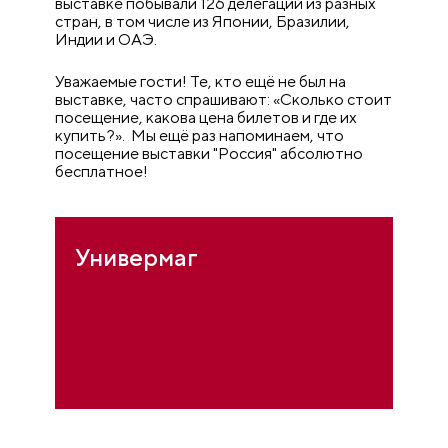
выставке побывали 126 делегаций из разных
стран, в том числе из Японии, Бразилии,
Индии и ОАЭ.
Уважаемые гости! Те, кто ещё не был на
выставке, часто спрашивают: «Сколько стоит
посещение, какова цена билетов и где их
купить?». Мы ещё раз напоминаем, что
посещение выставки "Россия" абсолютно
бесплатное!
Универмаг