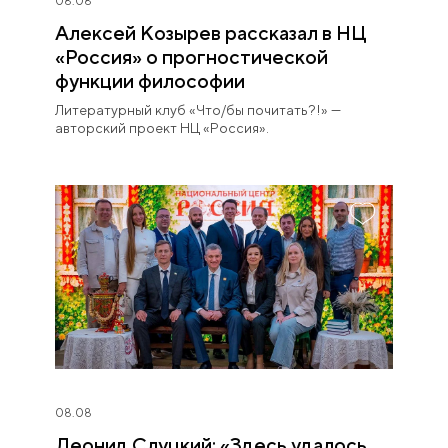
08.08
Алексей Козырев рассказал в НЦ
«Россия» о прогностической
функции философии
Литературный клуб «Что/бы почитать?!» —
авторский проект НЦ «Россия».
08.08
Леонид Слуцкий: «Здесь удалось