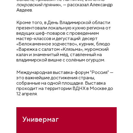
покровский пряник
», — рассказал Александр
Авдеев.
Кроме того, в День Владимирской области
презентовали локальную кухню региона от
ведущих шеф-поваров с проведением
мастер-классов и дегустаций: десерт
«Белокаменное зодчество», курник, блюдо
«Варежка с салатом «Клязьма», муромский
калач и знаменитый мёд, ставленный на
владимирской вишне с солёным огурцом.
Международная выставка-форум "Россия" —
это важнейшие достижения страны,
собранные на одной площадке. Выставка
проходит на территории ВДНХ в Москве до
12 апреля.
Универмаг