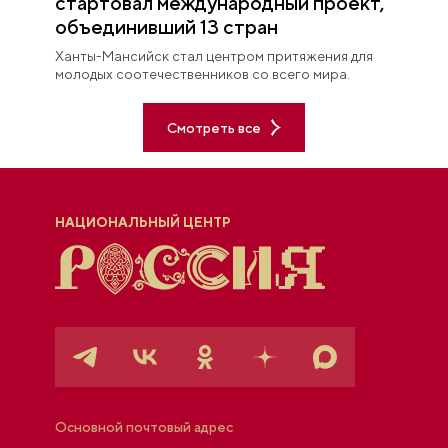
стартовал международный проект,
объединивший 13 стран
Ханты-Мансийск стал центром притяжения для
молодых соотечественников со всего мира.
Смотреть все
НАЦИОНАЛЬНЫЙ ЦЕНТР
Основной почтовый адрес