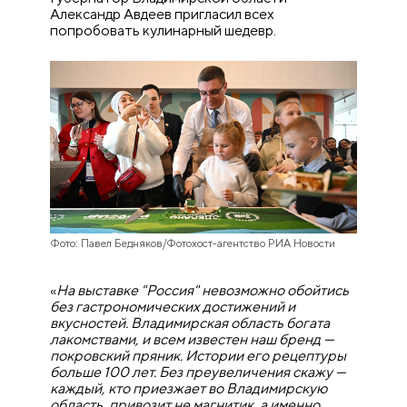
Александр Авдеев пригласил всех
попробовать кулинарный шедевр.
Фото: Павел Бедняков/Фотохост-агентство РИА Новости
«
На выставке "Россия" невозможно обойтись
без гастрономических достижений и
вкусностей. Владимирская область богата
лакомствами, и всем известен наш бренд —
покровский пряник. Истории его рецептуры
больше 100 лет. Без преувеличения скажу —
каждый, кто приезжает во Владимирскую
область, привозит не магнитик, а именно