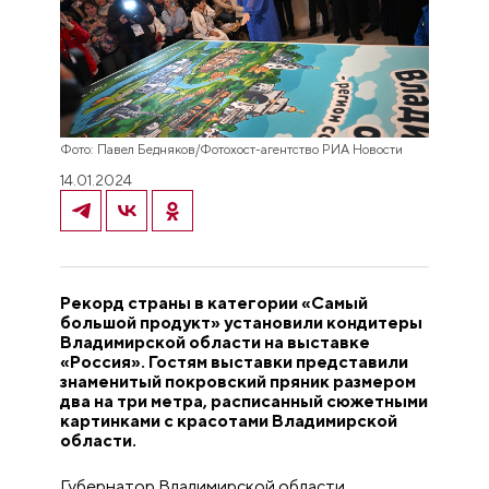
Фото: Павел Бедняков/Фотохост-агентство РИА Новости
14.01.2024
Рекорд страны в категории «Самый
большой продукт» установили кондитеры
Владимирской области на выставке
«Россия». Гостям выставки представили
знаменитый покровский пряник размером
два на три метра, расписанный сюжетными
картинками с красотами Владимирской
области.
Губернатор Владимирской области