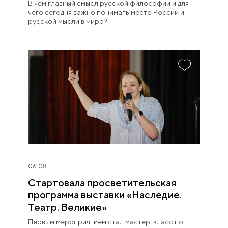
философии
В чем главный смысл русской философии и для
чего сегодня важно понимать место России и
русской мысли в мире?
06.08
Стартовала просветительская
программа выставки «Наследие.
Театр. Великие»
Первым мероприятием стал мастер-класс по