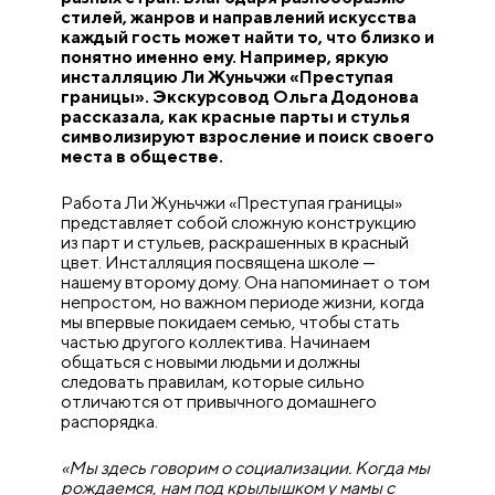
стилей, жанров и направлений искусства
каждый гость может найти то, что близко и
понятно именно ему. Например, яркую
инсталляцию Ли Жуньчжи «Преступая
границы». Экскурсовод Ольга Додонова
рассказала, как красные парты и стулья
символизируют взросление и поиск своего
места в обществе.
Работа Ли Жуньчжи «Преступая границы»
представляет собой сложную конструкцию
из парт и стульев, раскрашенных в красный
цвет. Инсталляция посвящена школе —
нашему второму дому. Она напоминает о том
непростом, но важном периоде жизни, когда
мы впервые покидаем семью, чтобы стать
частью другого коллектива. Начинаем
общаться с новыми людьми и должны
следовать правилам, которые сильно
отличаются от привычного домашнего
распорядка.
«Мы здесь говорим о социализации. Когда мы
рождаемся, нам под крылышком у мамы с