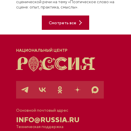
сценической речи на тему «Поэтическое слово на
сцене: опыт, практика, смыслы».
Смотреть все
НАЦИОНАЛЬНЫЙ ЦЕНТР
Основной почтовый адрес
INFO@RUSSIA.RU
Техническая поддержка