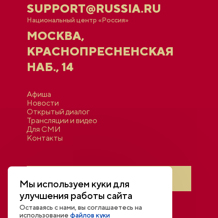
SUPPORT@RUSSIA.RU
Национальный центр «Россия»
МОСКВА,
КРАСНОПРЕСНЕНСКАЯ
НАБ., 14
Афиша
Новости
Открытый диалог
Трансляции и видео
Для СМИ
Контакты
Войти в личный кабинет
Мы используем куки для
улучшения работы сайта
Оставаясь с нами, вы соглашаетесь на
использование
файлов куки