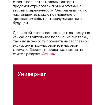
своем творчестве молодые авторы
продемонстрировали личный отклик на
вызовы современности. Они размышляют о
настоящем, выражают отношение к
прошедшим событиям и задумываются о
будущем.
Для гостей Национального центра доступно
как самостоятельное посещение выставки,
так и возможность побывать на бесплатной
экскурсии в получасовом или часовом
формате. Зарегистрироваться можно на
сайте в разделе
«Афиша»
.
Универмаг