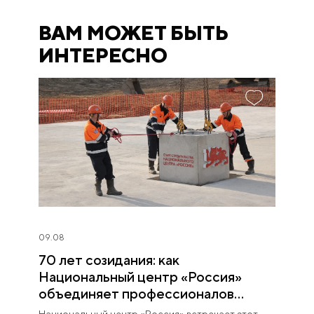
ВАМ МОЖЕТ БЫТЬ
ИНТЕРЕСНО
09.08
70 лет созидания: как
Национальный центр «Россия»
объединяет профессионалов
строительной отрасли