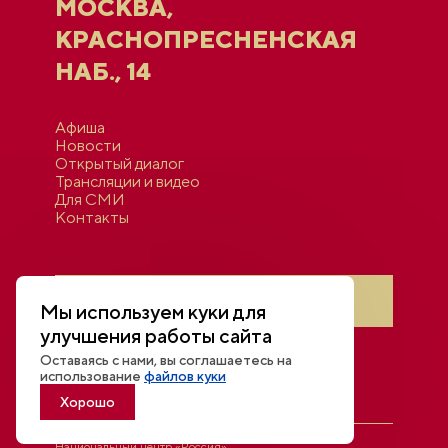
МОСКВА,
КРАСНОПРЕСНЕНСКАЯ
НАБ., 14
Афиша
Новости
Открытый диалог
Трансляции и видео
Для СМИ
Контакты
Войти в личный кабинет
Мы используем куки для
улучшения работы сайта
Оставаясь с нами, вы соглашаетесь на
использование
файлов куки
Хорошо
Национальный центр «Россия»