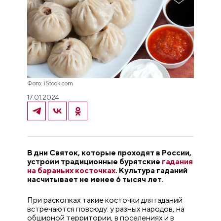
Фото: iStock.com
17.01.2024
В дни Святок, которые проходят в России,
устроим традиционные бурятские
гадания
на бараньих косточках
. Культура гаданий
насчитывает не менее 6 тысяч лет.
При раскопках такие косточки для гаданий
встречаются повсюду: у разных народов, на
обширной территории, в поселениях и в