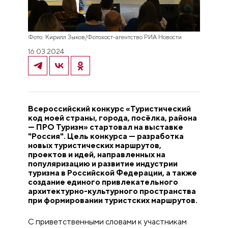
Фото: Кирилл Зыков/Фотохост-агентство РИА Новости
16.03.2024
Всероссийский конкурс «Туристический
код моей страны, города, посёлка, района
— ПРО Туризм» стартовал на выставке
"Россия". Цель конкурса — разработка
новых туристических маршрутов,
проектов и идей, направленных на
популяризацию и развитие индустрии
туризма в Российской Федерации, а также
создание единого привлекательного
архитектурно-культурного пространства
при формировании туристских маршрутов.
С приветственными словами к участникам