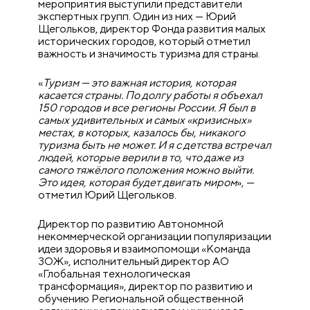
мероприятия выступили представители
экспертных групп. Один из них — Юрий
Щегольков, директор Фонда развития малых
исторических городов, который отметил
важность и значимость туризма для страны.
«
Туризм — это важная история, которая
касается страны. По долгу работы я объехал
150 городов и все регионы России. Я был в
самых удивительных и самых «кризисных»
местах, в которых, казалось бы, никакого
туризма быть не может. И я с детства встречал
людей, которые верили в то, что даже из
самого тяжёлого положения можно выйти.
Это идея, которая будет двигать миром
», —
отметил Юрий Щегольков.
Директор по развитию Автономной
некоммерческой организации популяризации
идеи здоровья и взаимопомощи «Команда
ЗОЖ», исполнительный директор АО
«Глобальная технологическая
трансформация», директор по развитию и
обучению Региональной общественной