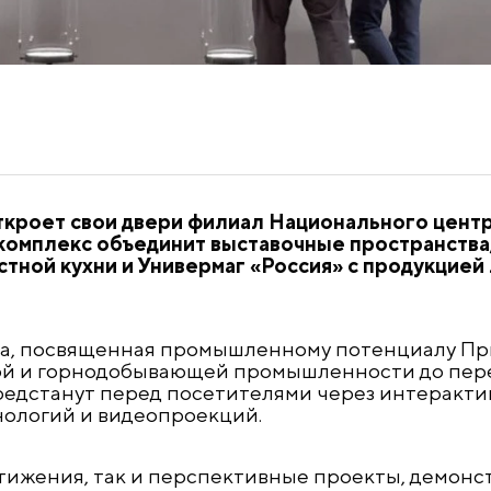
ткроет свои двери филиал Национального центр
мплекс объединит выставочные пространства,
тной кухни и Универмаг «Россия» с продукцией
на, посвященная промышленному потенциалу Пр
ой и горнодобывающей промышленности до пер
едстанут перед посетителями через интеракти
нологий и видеопроекций.
тижения, так и перспективные проекты, демонст