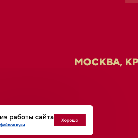
МОСКВА, К
U
ия работы сайта
Хорошо
файлов куки