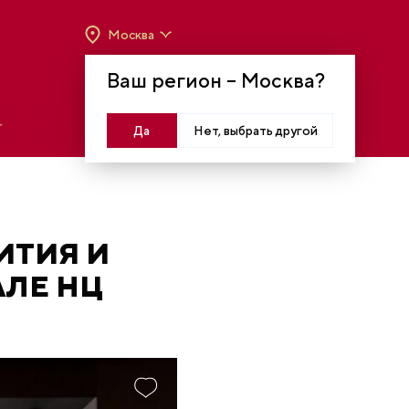
Москва
ВРЕМЯ РАБОТЫ:
ВТ-ВС C 10:00 ДО 20:00
Ваш регион –
Москва
?
МОСКВА, КРАСНОПРЕСНЕНСКАЯ НАБ., 14
Войти
Да
Нет, выбрать другой
ИТИЯ И
ЛЕ НЦ