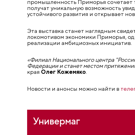
промышленность Приморья сочетает 
получат уникальную возможность увид
устойчивого развития и открывает но
Эта выставка станет наглядным свиде
локомотивом экономики Приморья, од
реализации амбициозных инициатив.
«Филиал Национального центра "Россия
Федерации и станет местом притяжения
края
Олег Кожемяко
.
Новости и анонсы можно найти в
теле
Универмаг