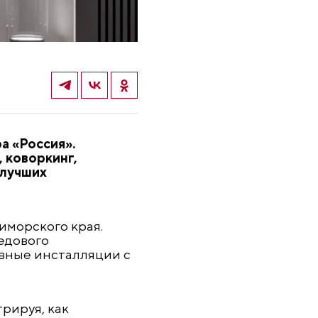
а «Россия».
 коворкинг,
 лучших
иморского края.
едового
вные инсталляции с
рируя, как