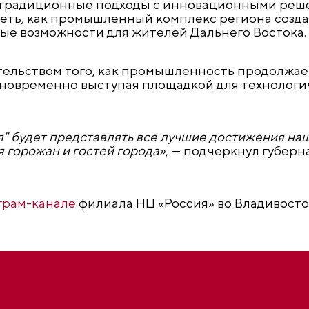
традиционные подходы с инновационными реш
еть, как промышленный комплекс региона создае
вые возможности для жителей Дальнего Востока.
тельством того, как промышленность продолжае
новременно выступая площадкой для технологи
" будет представлять все лучшие достижения наш
 горожан и гостей города»
, — подчеркнул губер
грам-канале
филиала НЦ «Россия» во Владивосто