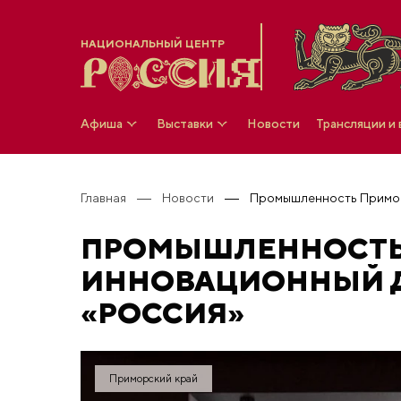
НАЦИОНАЛЬНЫЙ ЦЕНТР
Афиша
Выставки
Новости
Трансляции и
Главная
Новости
ПРОМЫШЛЕННОСТЬ 
ИННОВАЦИОННЫЙ Д
«РОССИЯ»
Приморский край