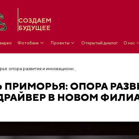
СОЗДАЕМ
БУДУЩЕЕ
 видео
Фотобанк
Проекты
Открытый диалог
О нас
Промышленность Приморья: опора развития и инновационный драйвер в новом филиале НЦ «Россия»
ПРИМОРЬЯ: ОПОРА РАЗВ
РАЙВЕР В НОВОМ ФИЛИА