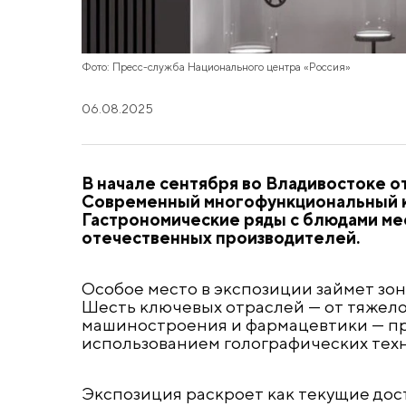
Фото: Пресс-служба Национального центра «Россия»
06.08.2025
В начале сентября во Владивостоке о
Современный многофункциональный ко
Гастрономические ряды с блюдами мес
отечественных производителей.
Особое место в экспозиции займет зо
Шесть ключевых отраслей — от тяжел
машиностроения и фармацевтики — пр
использованием голографических тех
Экспозиция раскроет как текущие дос