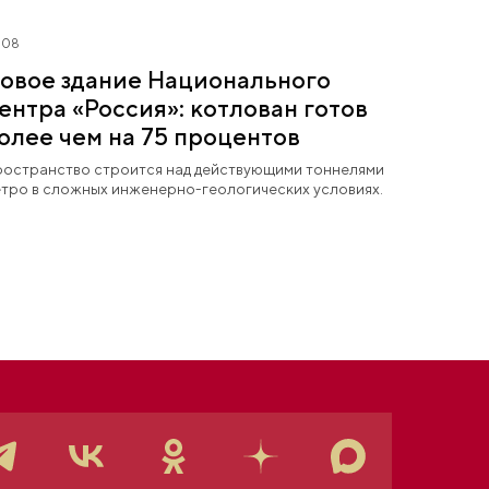
.08
овое здание Национального
ентра «Россия»: котлован готов
олее чем на 75 процентов
остранство строится над действующими тоннелями
тро в сложных инженерно-геологических условиях.