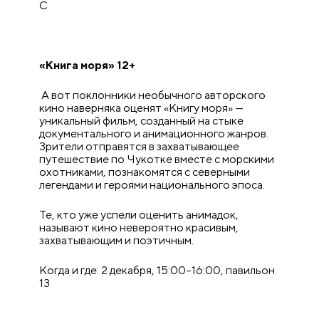
C
«Книга моря» 12+
А вот поклонники необычного авторского
кино наверняка оценят «Книгу моря» —
уникальный фильм, созданный на стыке
документального и анимационного жанров.
Зрители отправятся в захватывающее
путешествие по Чукотке вместе с морскими
охотниками, познакомятся с северными
легендами и героями национального эпоса.
Те, кто уже успели оценить анимадок,
называют кино невероятно красивым,
захватывающим и поэтичным.
Когда и где: 2 декабря, 15:00–16:00, павильон
13