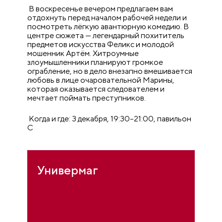
В воскресенье вечером предлагаем вам
отдохнуть перед началом рабочей недели и
посмотреть лёгкую авантюрную комедию. В
центре сюжета — легендарный похититель
предметов искусства Феликс и молодой
мошенник Артём. Хитроумные
злоумышленники планируют громкое
ограбление, но в дело внезапно вмешивается
любовь в лице очаровательной Марины,
которая оказывается следователем и
мечтает поймать преступников.
Когда и где: 3 декабря, 19:30–21:00, павильон
C
Универмаг