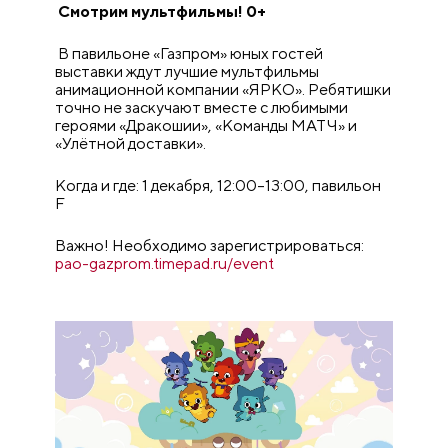
Смотрим мультфильмы! 0+
В павильоне «Газпром» юных гостей
выставки ждут лучшие мультфильмы
анимационной компании «ЯРКО». Ребятишки
точно не заскучают вместе с любимыми
героями «Дракошии», «Команды МАТЧ» и
«Улётной доставки».
Когда и где: 1 декабря, 12:00–13:00, павильон
F
Важно! Необходимо зарегистрироваться:
pao-gazprom.timepad.ru/event