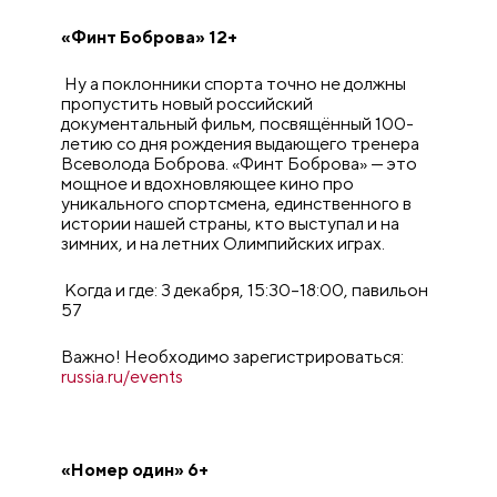
«Финт Боброва» 12+
Ну а поклонники спорта точно не должны
пропустить новый российский
документальный фильм, посвящённый 100-
летию со дня рождения выдающего тренера
Всеволода Боброва. «Финт Боброва» — это
мощное и вдохновляющее кино про
уникального спортсмена, единственного в
истории нашей страны, кто выступал и на
зимних, и на летних Олимпийских играх.
Когда и где: 3 декабря, 15:30–18:00, павильон
57
Важно! Необходимо зарегистрироваться:
russia.ru/events
«Номер один» 6+