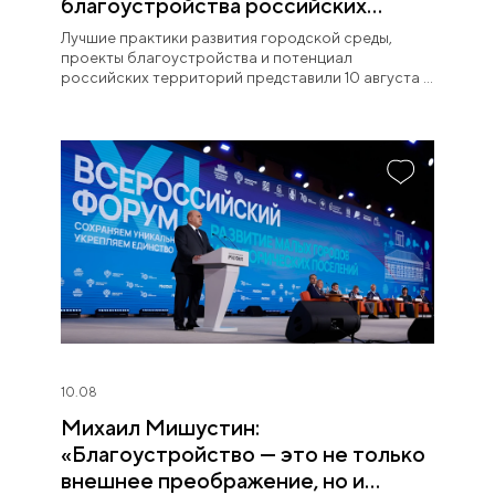
благоустройства российских
территорий
Лучшие практики развития городской среды,
проекты благоустройства и потенциал
российских территорий представили 10 августа в
Национальном центре «Россия».
10.08
Михаил Мишустин:
«Благоустройство — это не только
внешнее преображение, но и