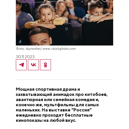
Фото: skynesher/ www.istockphoto.com
30.11.2023
Мощная спортивная драма и
захватывающий анимадок про китобоев,
авантюрная или семейная комедия и,
конечно же, мультфильмы для самых
маленьких. На выставке "Россия"
ежедневно проходят бесплатные
кинопоказы на любой вкус.